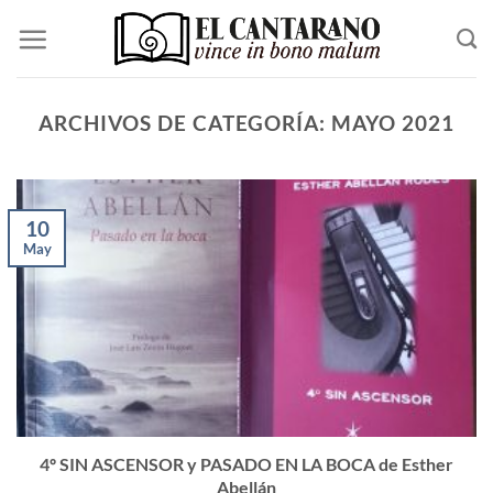
Saltar
al
contenido
ARCHIVOS DE CATEGORÍA:
MAYO 2021
10
May
4º SIN ASCENSOR y PASADO EN LA BOCA de Esther
Abellán