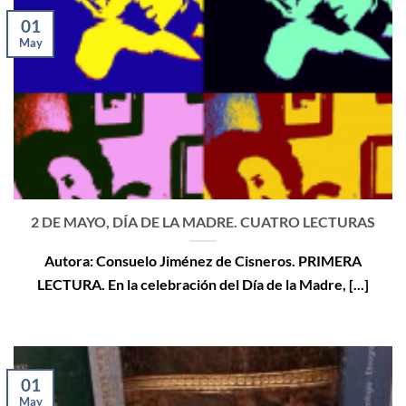
01
May
2 DE MAYO, DÍA DE LA MADRE. CUATRO LECTURAS
Autora: Consuelo Jiménez de Cisneros. PRIMERA
LECTURA. En la celebración del Día de la Madre, [...]
01
May