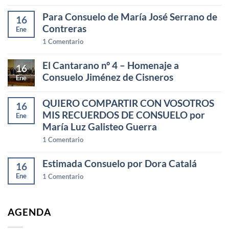
Para Consuelo de María José Serrano de
16
Contreras
Ene
1
Comentario
El Cantarano nº 4 – Homenaje a
16
Consuelo Jiménez de Cisneros
Ene
QUIERO COMPARTIR CON VOSOTROS
16
MIS RECUERDOS DE CONSUELO por
Ene
María Luz Galisteo Guerra
1
Comentario
Estimada Consuelo por Dora Catalá
16
Ene
1
Comentario
AGENDA