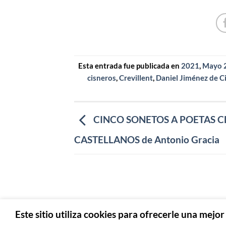
Esta entrada fue publicada en
2021
,
Mayo 
cisneros
,
Crevillent
,
Daniel Jiménez de C
CINCO SONETOS A POETAS C
CASTELLANOS de Antonio Gracia
Este sitio utiliza cookies para ofrecerle una mejo
AVI