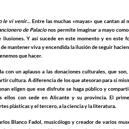
o le vi venir
… Entre las muchas «mayas» que cantan al 
ncionero de Palacio
nos permite imaginar a mayo como
 ilusiones. Y así sucede en este momento y en este fo
 de mantener viva y encendida la ilusión de seguir hacien
tenemos que hacer.
 con un aplauso a las donaciones culturales, que son, 
tir cultura. A diferencia de los que atesoran para sí mis
onan eligen que ese disfrute se haga público y comparti
 ellos con sede en Alicante y su provincia. El prime
tes plásticas y el tercero, a la ciencia y la literatura.
rlos Blanco Fadol
, musicólogo y creador de varios mus