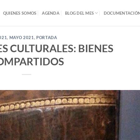
QUIENES SOMOS
AGENDA
BLOG DEL MES
DOCUMENTACIÓN 
021
,
MAYO 2021
,
PORTADA
 CULTURALES: BIENES
OMPARTIDOS