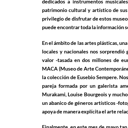
dedicados a instrumentos musicales
patrimonio cultural y artístico de su
privilegio de disfrutar de estos museo
puede encontrar toda la información s
En el ámbito de las artes plásticas, u
locales y nacionales nos sorprendió 
valor -tasada en dos millones de eu
MACA (Museo de Arte Contemporáneo de
la colección de
Eusebio Sempere
. No
pareja formada por un galerista am
Murakami, Louise Bourgeois y muchos 
un abanico de géneros artísticos -fotog
apoya de manera explícita el arte rela
Finalmente, en este mes de mayo tan 