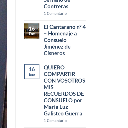
Contreras
1
Comentario
El Cantarano nº 4
16
– Homenaje a
Ene
Consuelo
Jiménez de
Cisneros
QUIERO
16
COMPARTIR
Ene
CON VOSOTROS
MIS
RECUERDOS DE
CONSUELO por
María Luz
Galisteo Guerra
1
Comentario