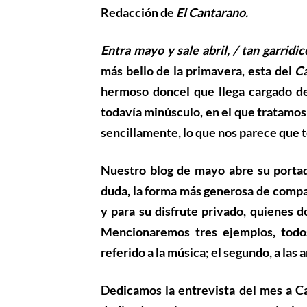
Redacción de
El Cantarano.
Entra mayo y sale abril, / tan garridic
más bello de la primavera, esta del
Ca
hermoso doncel que llega cargado de
todavía minúsculo, en el que tratamos
sencillamente, lo que nos parece que 
Nuestro blog de mayo abre su portada
duda, la forma más generosa de compar
y para su disfrute privado, quienes d
Mencionaremos tres ejemplos, todos
referido a la música; el segundo, a las ar
Dedicamos la entrevista del mes a
Ca