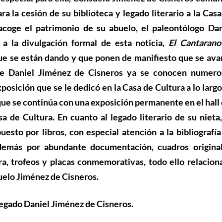
ra la cesión de su biblioteca y legado literario a la Cas
 acoge el patrimonio de su abuelo, el paleontólogo
Dan
 a la divulgación formal de esta noticia,
El Cantaran
ue se están dando y que ponen de manifiesto que se ava
 de Daniel Jiménez de Cisneros ya se conocen numero
xposición que se le dedicó en la Casa de Cultura a lo larg
que se continúa con una exposición permanente en el hall 
 de Cultura. En cuanto al legado literario de su nieta,
sto por libros, con especial atención a la bibliografía
además por abundante documentación, cuadros original
ura, trofeos y placas conmemorativas, todo ello relacion
suelo Jiménez de Cisneros.
 legado Daniel Jiménez de Cisneros.