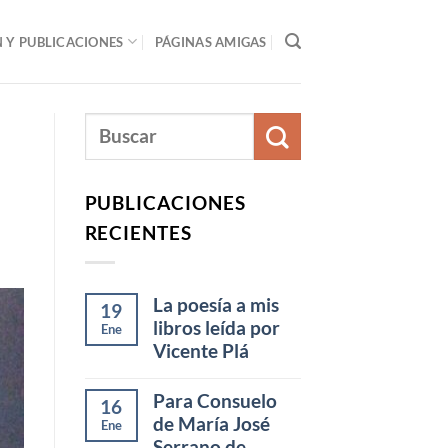
Y PUBLICACIONES
PÁGINAS AMIGAS
PUBLICACIONES
RECIENTES
La poesía a mis
19
libros leída por
Ene
Vicente Plá
Para Consuelo
16
de María José
Ene
Serrano de