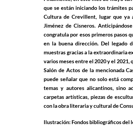
que se están iniciando los trámites pa
Cultura de Crevillent, lugar que ya
Jiménez de Cisneros
. Anticipándose
congratula por esos primeros pasos q
en la buena dirección. Del legado
muestras gracias a la extraordinaria e
varios meses entre el 2020 y el 2021, 
Salón de Actos de la mencionada Casa
puede señalar que no solo está compue
temas y autores alicantinos, sino 
carpetas artísticas, piezas de escult
con la obra literaria y cultural de Con
Ilustración
: Fondos bibliográficos del