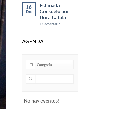
Estimada
16
Consuelo por
Ene
Dora Catalá
1
Comentario
AGENDA
¡No hay eventos!