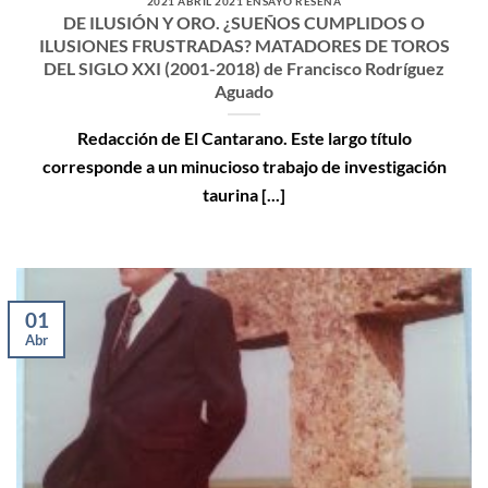
2021 ABRIL 2021 ENSAYO RESEÑA
DE ILUSIÓN Y ORO. ¿SUEÑOS CUMPLIDOS O
ILUSIONES FRUSTRADAS? MATADORES DE TOROS
DEL SIGLO XXI (2001-2018) de Francisco Rodríguez
Aguado
Redacción de El Cantarano. Este largo título
corresponde a un minucioso trabajo de investigación
taurina [...]
01
Abr