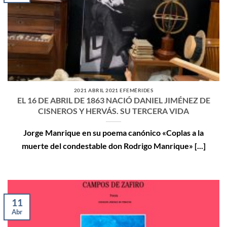
2021 ABRIL 2021 EFEMÉRIDES
EL 16 DE ABRIL DE 1863 NACIÓ DANIEL JIMÉNEZ DE
CISNEROS Y HERVÁS. SU TERCERA VIDA
Jorge Manrique en su poema canónico «Coplas a la
muerte del condestable don Rodrigo Manrique» [...]
11
Abr