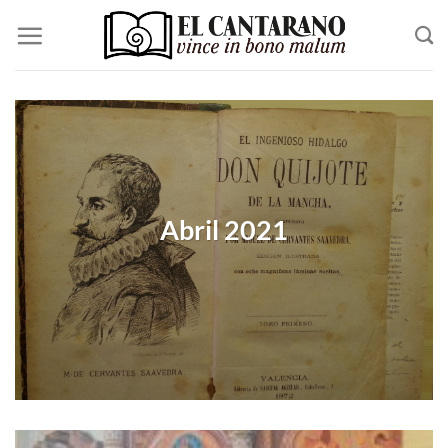
Saltar
al
contenido
Abril 2021