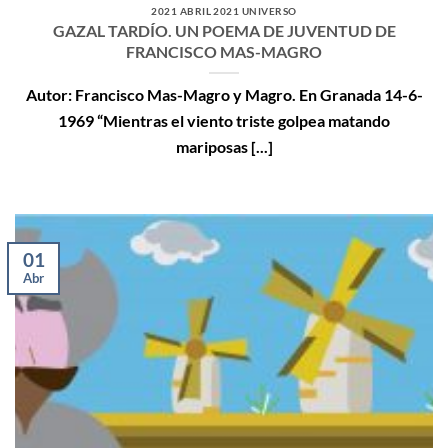
2021 ABRIL 2021 UNIVERSO
GAZAL TARDÍO. UN POEMA DE JUVENTUD DE
FRANCISCO MAS-MAGRO
Autor: Francisco Mas-Magro y Magro. En Granada 14-6-
1969 “Mientras el viento triste golpea matando
mariposas [...]
01
Abr