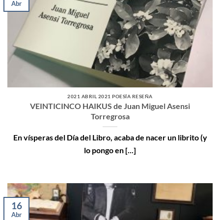
Abr
2021 ABRIL 2021 POESÍA RESEÑA
VEINTICINCO HAIKUS de Juan Miguel Asensi
Torregrosa
En vísperas del Día del Libro, acaba de nacer un librito (y
lo pongo en [...]
16
Abr