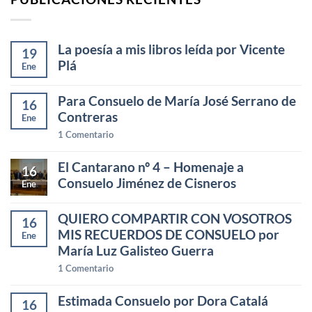
La poesía a mis libros leída por Vicente
19
Plá
Ene
Para Consuelo de María José Serrano de
16
Contreras
Ene
1
Comentario
El Cantarano nº 4 – Homenaje a
16
Consuelo Jiménez de Cisneros
Ene
QUIERO COMPARTIR CON VOSOTROS
16
MIS RECUERDOS DE CONSUELO por
Ene
María Luz Galisteo Guerra
1
Comentario
Estimada Consuelo por Dora Catalá
16