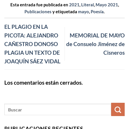
Esta entrada fue publicada en
2021
,
Literal
,
Mayo 2021
,
Publicaciones
y etiquetada
mayo
,
Poesía
.
EL PLAGIO EN LA
PICOTA: ALEJANDRO
MEMORIAL DE MAYO
CAÑESTRO DONOSO
de Consuelo Jiménez de
PLAGIA UN TEXTO DE
Cisneros
JOAQUÍN SÁEZ VIDAL
Los comentarios están cerrados.
PUBLICACIONES RECIENTES