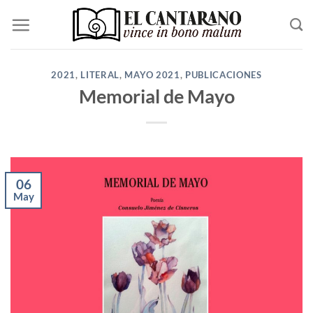
Saltar
al
contenido
2021
,
LITERAL
,
MAYO 2021
,
PUBLICACIONES
Memorial de Mayo
06
May