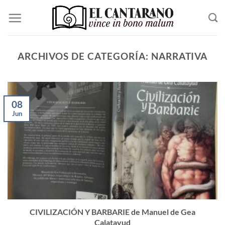
Saltar
al
contenido
ARCHIVOS DE CATEGORÍA:
NARRATIVA
08
Jun
CIVILIZACIÓN Y BARBARIE de Manuel de Gea
Calatayud