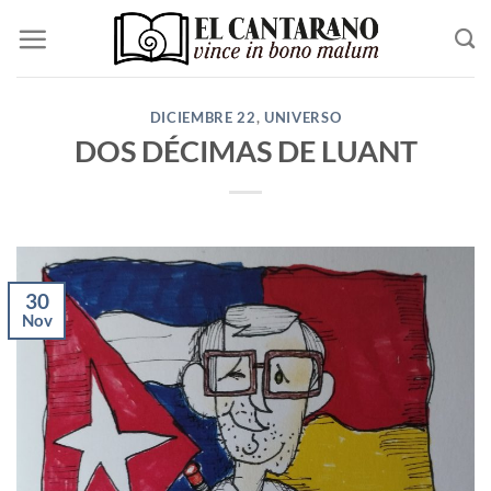
Saltar
al
contenido
DICIEMBRE 22
,
UNIVERSO
DOS DÉCIMAS DE LUANT
30
Nov