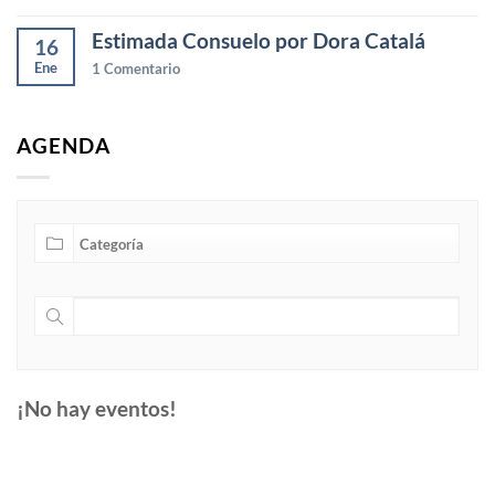
Estimada Consuelo por Dora Catalá
16
Ene
1
Comentario
AGENDA
¡No hay eventos!