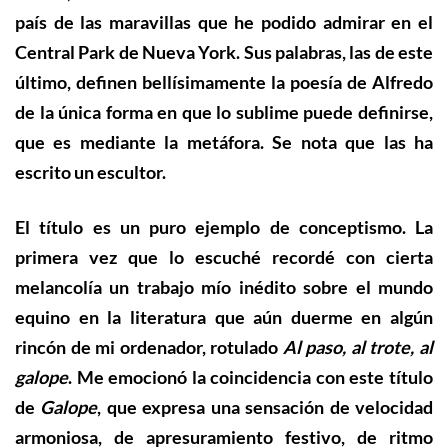
país de las maravillas que he podido admirar en el
Central Park de Nueva York. Sus palabras, las de este
último, definen bellísimamente la poesía de Alfredo
de la única forma en que lo sublime puede definirse,
que es mediante la metáfora
.
Se nota que l
as
ha
escrito un escultor.
E
l título
es un puro ejemplo de conceptismo
. La
primera vez que lo escuché recordé con cierta
melancolía
un trabajo mío inédito sobre el mundo
equino en la literatura que aún duerme en algún
rincón de mi ordenador, rotulado
Al paso, al trote, al
galope
. Me emocionó la coincidencia con este título
de
Galope
, que expresa una sensación de velocidad
armoniosa, de apresuramiento festivo, de ritmo