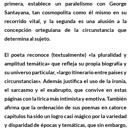
primera, establece un paralelismo con George
Santayana, tan cosmopolita como él mismo en su
recorrido vital, y la segunda es una alusión a la
concepción orteguiana de la circunstancia que
determina al sujeto.
El poeta reconoce (textualmente) «la pluralidad y
amplitud temática» que refleja su propia biografía y
su universo particular, «largo itinerario entre países y
circunstancias». Además justifica el uso de la ironía,
el sarcasmo y el exabrupto, que convive en estas
páginas con la lírica más intimista y emotiva.
También
afirma
que la ordenación de sus poemas en catorce
capítulos ha sido un logro casi mágico por la variedad
y disparidad de épocas y temáticas, que sin embargo,