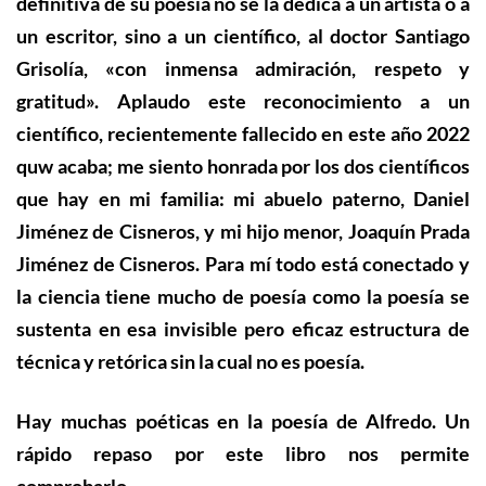
definitiva de su poesía no se la dedica a un artista o a
un escritor, sino a un científico, al doctor Santiago
Grisolía, «con inmensa admiración, respeto y
gratitud». Aplaudo este reconocimiento a un
científico, recientemente fallecido en este año 2022
quw acaba; me siento honrada por los dos científicos
que hay en mi familia: mi abuelo
paterno, Daniel
Jiménez de Cisneros,
y mi hijo menor
, Joaquín Prada
Jiménez de Cisneros
. Para mí todo está conectado y
la ciencia tiene mucho de poesía como la poesía se
sustenta en esa invisible pero eficaz estructura de
técnica y retórica sin la cual no es poesía.
Hay
muchas poéticas en la poesía de Alfredo.
Un
rápido repaso por este libro nos permite