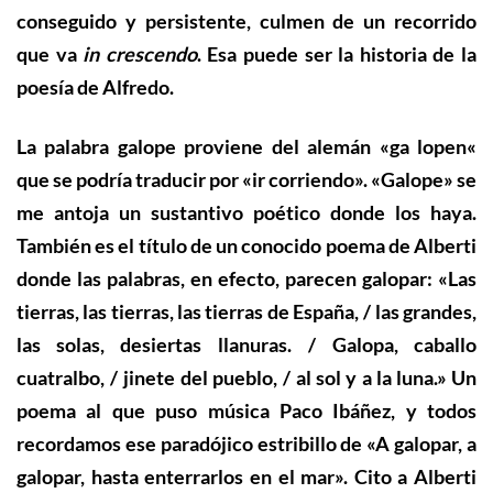
conseguido y persistente, culmen de un recorrido
que va
in crescendo
. Esa puede ser la historia de la
poesía de Alfredo.
La palabra galope proviene del alemán
«
ga lopen
«
que se podría traducir por «ir corriendo». «Galope» se
me antoja un sustantivo poético donde los haya.
También es el título de un conocido poema de Alberti
donde las palabras, en efecto, parecen galopar: «Las
tierras, las tierras, las tierras de España,
/ las grandes,
las solas, desiertas llanuras.
/
Galopa, caballo
cuatralbo,
/
jinete del pueblo,
/
al sol y a la luna.» Un
poema al que puso música Paco Ibáñez, y todos
recordamos ese paradójico estribillo de «A galopar, a
galopar, hasta enterrarlos en el mar». Cito a Alberti