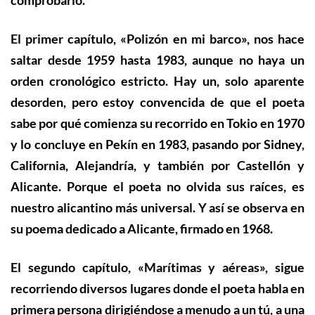
comprobarlo.
El primer capítulo, «Polizón en mi barco», nos hace
saltar desde 1959 hasta 1983,
aunque no
hay
a
un
orden cronológico
estricto
. Hay un, solo aparente
desorden, pero estoy convencida de que el poeta
sabe por qué comienza su recorrido en Tokio en 1970
y lo concluye en Pekín en 1983, pasando por Sidney,
California, Alejandría, y también por Castellón y
Alicante. Porque el poeta no olvida sus raíces, es
nuestro alicantino más universal. Y
así se observa en
su poema dedicado a Alicante, firmado en 1968
.
El segundo capítulo, «Marítimas y aéreas», sigue
recorriendo diversos lugares donde el poeta habla en
primera persona dirigiéndose a menudo a un tú, a una