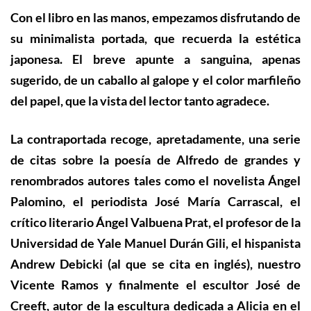
Con el libro en las manos, e
mpezamos disfrutando de
s
u minimalista portada, que
recuerda
la estética
japonesa. El breve apunte a sanguina, apenas
sugerido, de un caballo al galope y el color marfileño
del papel, que la vista del lector tanto agradece.
La contraportada recoge, apretadamente, una serie
de citas sobre la poesía de Alfredo de grandes y
renombrados autores tales como el novelista Ángel
Palomino, el periodista José María Carrascal, el
crítico literario Ángel Valbuena Prat, el profesor de la
Universidad de Yale Manuel Durán Gili, el hispanista
Andrew Debicki (al que se cita en inglés), nuestro
Vicente Ramos y finalmente el escultor José de
Creeft, autor de la escultura dedicada a Alicia en el