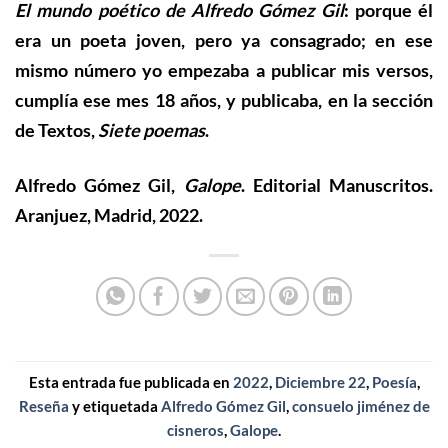
El mundo poético de Alfredo Gómez Gil
: porque él
era un poeta joven, pero ya consagrado; en ese
mismo número yo empezaba a publicar mis versos,
cumplía ese mes 18 años, y publicaba, en la sección
de Textos,
Siete poemas
.
Alfredo Gómez Gil,
Galope
.
Editorial Manuscritos.
Aranjuez, Madrid, 2022.
Esta entrada fue publicada en
2022
,
Diciembre 22
,
Poesía
,
Reseña
y etiquetada
Alfredo Gómez Gil
,
consuelo jiménez de
cisneros
,
Galope
.