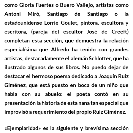
como Gloria Fuertes o Buero Vallejo, artistas como
Antoni Miró, Santiago de Santiago o la
estadounidense Lorrie Goulet, pintora, escultora y
escritora, (pareja del escultor José de Creeft)
completan esta sección, que demuestra la relación
especialísima que Alfredo ha tenido con grandes
artistas, destacadamente el alemán Schlotter, que ha
ilustrado algunos de sus libros.
N
o puedo dejar de
destaca
r el hermoso poema dedicado a Joaquín Ruiz
Giménez, que está puesto en boca de un niño que
habla con su abuelo:
el poeta contó en su
presentación la historia de esta nana tan especial que
improvisó a requerimiento del propio Ruiz Giménez.
«Ejemplaridad» es la siguiente y brevísima sección