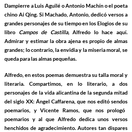
Dampierre a Luis Aguilé o Antonio Machín o el poeta
chino Ai Qing. Si Machado, Antonio, dedicó versos a
grandes personajes de su tiempo en los Elogios de su
libro
Campos de Castilla,
Alfredo lo hace aquí.
Admirar y estimar la obra ajena es propio de almas
grandes; lo contrario, la envidia y la miseria moral, se
queda para las almas pequeñas.
Alfredo, en estos poemas demuestra su talla moral y
literaria. Compartimos, en lo literario, a dos
personajes de la vida alicantina de la segunda mitad
del siglo XX: Ángel Caffarena, que
nos
editó
sendos
poemario
s
, y Vicente Ramos, que
nos
prologó
poemarios
y al que Alfredo dedica unos versos
henchidos de agradecimiento. Autores tan dispares