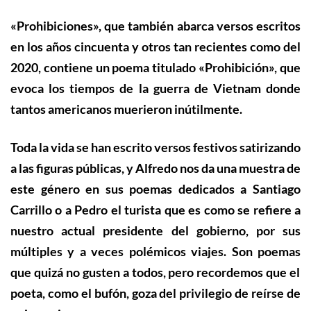
«Prohibiciones», que también abarca versos escritos
en los años cincuenta y otros tan recientes como del
2020, contiene un poema titulado «Prohibición», que
evoca los tiempos de la guerra de Vietnam donde
tantos americanos muerieron inútilmente
.
Toda la vida se han escrito versos festivos satirizando
a las figuras públicas, y Alfredo nos da una muestra de
este género en sus poemas dedicados a Santiago
Carrillo o a Pedro el turista que es como se refiere a
nuestro actual presidente del gobierno, por sus
múltiples y a veces polémicos viajes.
Son
poema
s
que quizá no guste
n
a todos, pero recordemos que el
poeta, como el bufón, goza del privilegio de reírse de