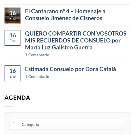
El Cantarano nº 4 – Homenaje a
16
Consuelo Jiménez de Cisneros
Ene
QUIERO COMPARTIR CON VOSOTROS
16
MIS RECUERDOS DE CONSUELO por
Ene
María Luz Galisteo Guerra
1
Comentario
Estimada Consuelo por Dora Catalá
16
Ene
1
Comentario
AGENDA