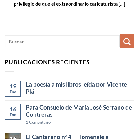
privilegio de que el extraordinario caricaturista [...]
PUBLICACIONES RECIENTES
La poesía a mis libros leída por Vicente
19
Plá
Ene
Para Consuelo de María José Serrano de
16
Contreras
Ene
1
Comentario
El Cantarano nº 4 – Homenaje a
16