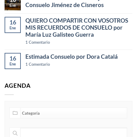
Consuelo Jiménez de Cisneros
Ene
QUIERO COMPARTIR CON VOSOTROS
16
MIS RECUERDOS DE CONSUELO por
Ene
María Luz Galisteo Guerra
1
Comentario
Estimada Consuelo por Dora Catalá
16
Ene
1
Comentario
AGENDA