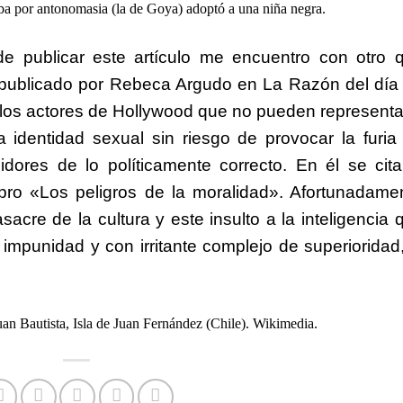
ba por antonomasia (la de Goya) adoptó a una niña negra.
de publicar este artículo me encuentro con otro 
 publicado por Rebeca Argudo en La Razón del día
e los actores de Hollywood que no pueden representa
 identidad sexual sin riesgo de provocar la furia
dores de lo políticamente correcto. En él se cita
ibro «Los peligros de la moralidad». Afortunadame
cre de la cultura y este insulto a la inteligencia 
 impunidad y con irritante complejo de superioridad,
 Bautista, Isla de Juan Fernández (Chile). Wikimedia.