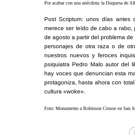
Por acabar con una anécdota: la Duquesa de Al
Post Scriptum: unos días antes 
merece ser leído de cabo a rabo,
de agosto a partir del problema d
personajes de otra raza o de otra
nuestros nuevos y feroces inquisi
psiquiatra Pedro Malo autor del l
hay voces que denuncian esta masa
protagoniza, hasta ahora con total
cultura «woke».
Foto: Monumento a Robinson Crusoe en San Juan