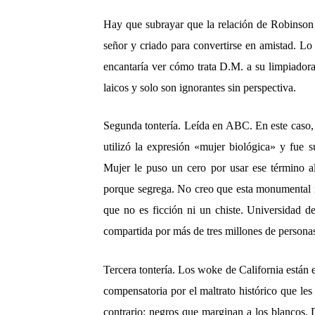
Hay que subrayar que la relación de Robinson
señor y criado para convertirse en amistad. L
encantaría ver cómo trata D.M. a su limpiadora
laicos y solo son ignorantes sin perspectiva.
Segunda tontería. Leída en ABC. En este caso, 
utilizó la expresión «mujer biológica» y fue 
Mujer le puso un cero por usar ese término al
porque segrega. No creo que esta monumental i
que no es ficción ni un chiste. Universidad 
compartida por más de tres millones de persona
Tercera tontería. Los woke de California están
compensatoria por el maltrato histórico que le
contrario: negros que marginan a los blancos. 