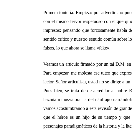
Primera tontería. Empiezo por advertir -no pued
con el mismo fervor respetuoso con el que quie
impresos: pensando que forzosamente había de 
sentido crítico y nuestro sentido común sobre l
falsos, lo que ahora se llama «fake».
Veamos un artículo firmado por un tal D.M. en 
Para empezar, me molesta ese tuteo que expresa
lector. Señor articulista, usted no se dirige a 
Pues bien, se trata de desacreditar al pobre R
hazaña minusvalorar la del náufrago narrándo
vamos acostumbrando a esta revisión de grandes 
que el héroe es un hijo de su tiempo y que s
personajes paradigmáticos de la historia y la lite