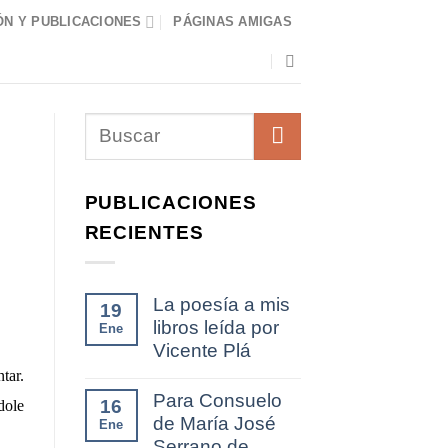
N Y PUBLICACIONES
PÁGINAS AMIGAS
PUBLICACIONES
RECIENTES
La poesía a mis
19
libros leída por
Ene
Vicente Plá
tar.
Para Consuelo
16
dole
de María José
Ene
Serrano de