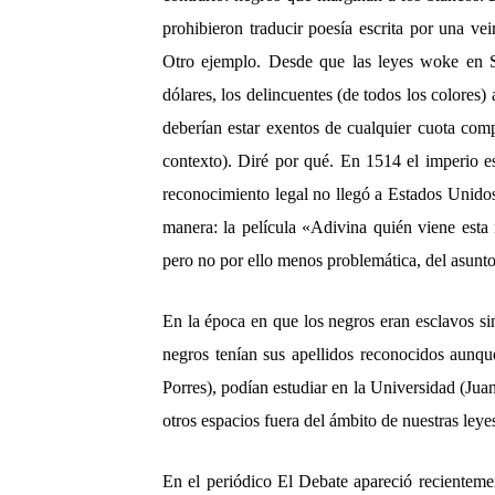
prohibieron traducir poesía escrita por una ve
Otro ejemplo. Desde que las leyes woke en S
dólares, los delincuentes (de todos los colores
deberían estar exentos de cualquier cuota comp
contexto). Diré por qué. En 1514 el imperio e
reconocimiento legal no llegó a Estados Unido
manera: la película «Adivina quién viene esta
pero no por ello menos problemática, del asunto
En la época en que los negros eran esclavos sin
negros tenían sus apellidos reconocidos aunqu
Porres), podían estudiar en la Universidad (Jua
otros espacios fuera del ámbito de nuestras leye
En el periódico El Debate apareció recienteme