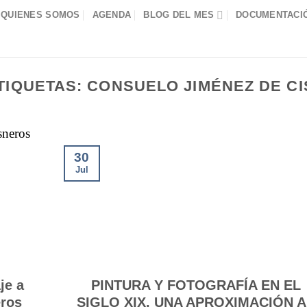
QUIENES SOMOS
AGENDA
BLOG DEL MES
DOCUMENTACIÓ
TIQUETAS:
CONSUELO JIMÉNEZ DE C
30
Jul
je a
PINTURA Y FOTOGRAFÍA EN EL
eros
SIGLO XIX. UNA APROXIMACIÓN A