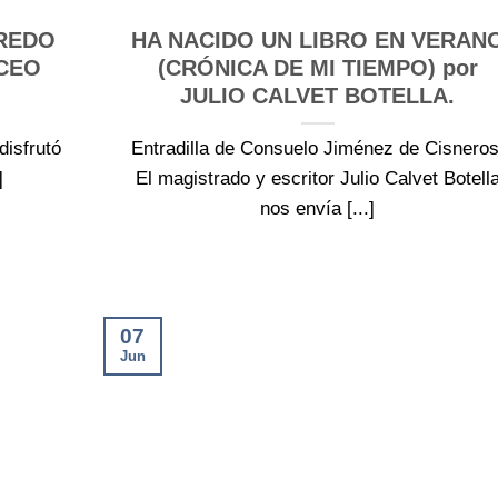
FREDO
HA NACIDO UN LIBRO EN VERAN
ICEO
(CRÓNICA DE MI TIEMPO) por
JULIO CALVET BOTELLA.
 disfrutó
Entradilla de Consuelo Jiménez de Cisneros
]
El magistrado y escritor Julio Calvet Botell
nos envía [...]
07
Jun