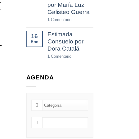
L
por María Luz
S
Galisteo Guerra
1
Comentario
Estimada
16
Consuelo por
Ene
”
Dora Catalá
1
Comentario
AGENDA