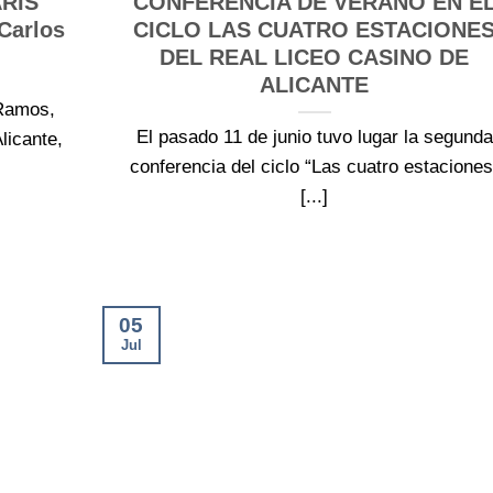
RÍS
CONFERENCIA DE VERANO EN E
Carlos
CICLO LAS CUATRO ESTACIONE
DEL REAL LICEO CASINO DE
ALICANTE
 Ramos,
El pasado 11 de junio tuvo lugar la segunda
licante,
conferencia del ciclo “Las cuatro estaciones
[...]
05
Jul