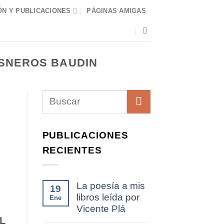
N Y PUBLICACIONES
PÁGINAS AMIGAS
ISNEROS BAUDIN
PUBLICACIONES
RECIENTES
La poesía a mis
19
libros leída por
Ene
Vicente Plá
L