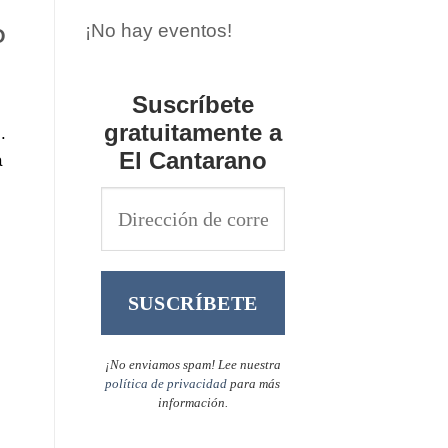
¡No hay eventos!
O
Suscríbete
gratuitamente a
.
El Cantarano
a
¡No enviamos spam! Lee nuestra
política de privacidad
para más
información.