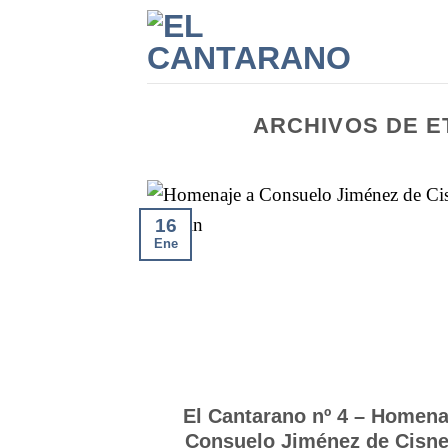
Saltar
al
contenido
ARCHIVOS DE E
16
Ene
El Cantarano nº 4 – Homena
Consuelo Jiménez de Cisn