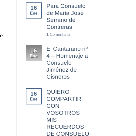
Para Consuelo
16
de María José
Ene
Serrano de
Contreras
1
Comentario
re
El Cantarano nº
16
4 – Homenaje a
Ene
Consuelo
Jiménez de
Cisneros
QUIERO
16
COMPARTIR
Ene
CON
VOSOTROS
MIS
RECUERDOS
DE CONSUELO