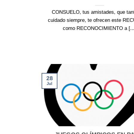
CONSUELO, tus amistades, que tan
cuidado siempre, te ofrecen este R
como RECONOCIMIENTO a [...
28
Jul