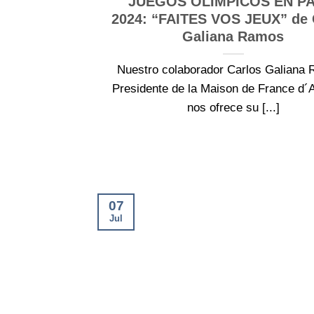
JUEGOS OLÍMPICOS EN PA
2024: “FAITES VOS JEUX” de 
Galiana Ramos
Nuestro colaborador Carlos Galiana
Presidente de la Maison de France d´A
nos ofrece su [...]
07
Jul