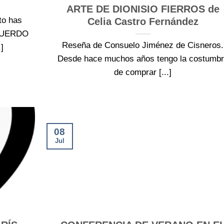
ARTE DE DIONISIO FIERROS de
to has
Celia Castro Fernández
ECUERDO
Reseña de Consuelo Jiménez de Cisneros.
]
Desde hace muchos años tengo la costumb
de comprar [...]
08
Jul