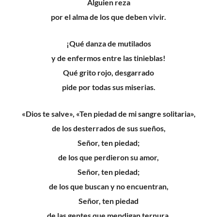
Alguien reza
por el alma de los que deben vivir.
¡Qué danza de mutilados
y de enfermos entre las tinieblas!
Qué grito rojo, desgarrado
pide por todas sus miserias.
«Dios te salve», «Ten piedad de mi sangre solitaria»
,
de los desterrados de sus sueños,
Señor, ten piedad;
de los que perdieron su amor,
Señor
,
ten piedad;
de los que buscan y no encuentran
,
Señor, ten piedad
de las gentes que mendigan ternura,