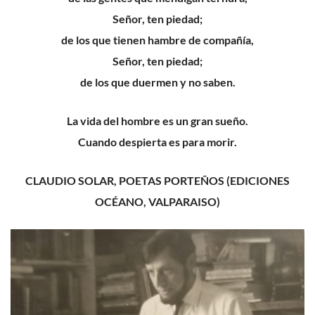
Señor
,
ten piedad;
de los que tienen hambre de compañía,
Señor, ten piedad;
d
e los que duermen y no saben
.
La vida del hombre es un gran sueño
.
Cuando despierta es para morir.
CLAUDIO SOLAR,
POETAS PORTEÑOS (EDICIONES
OCÉANO, VALPARAISO)