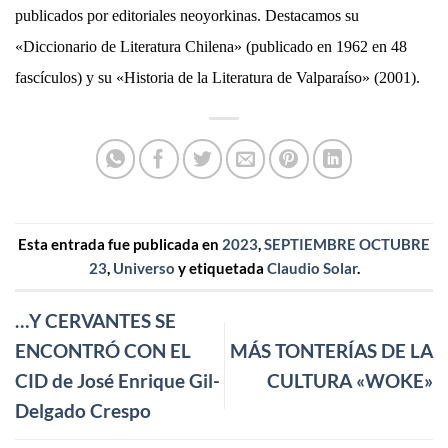
publicados por editoriales neoyorkinas. Destacamos su
«Diccionario de Literatura Chilena» (publicado en 1962 en 48
fascículos) y su «Historia de la Literatura de Valparaíso» (2001).
Esta entrada fue publicada en
2023
,
SEPTIEMBRE OCTUBRE
23
,
Universo
y etiquetada
Claudio Solar
.
…Y CERVANTES SE
ENCONTRÓ CON EL
MÁS TONTERÍAS DE LA
CID de José Enrique Gil-
CULTURA «WOKE»
Delgado Crespo