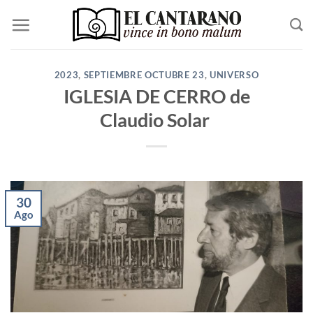
Saltar
al
contenido
2023
,
SEPTIEMBRE OCTUBRE 23
,
UNIVERSO
IGLESIA DE CERRO de
Claudio Solar
30
Ago