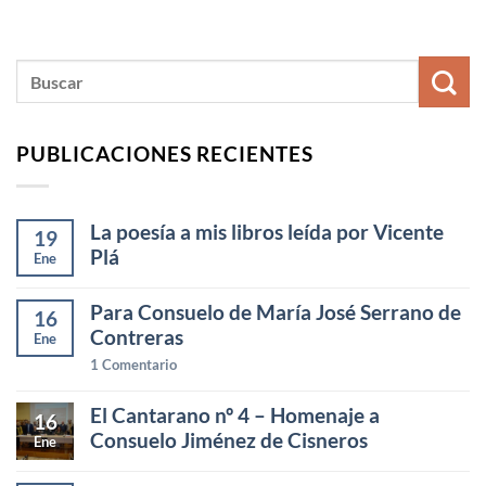
PUBLICACIONES RECIENTES
La poesía a mis libros leída por Vicente
19
Plá
Ene
Para Consuelo de María José Serrano de
16
Contreras
Ene
1
Comentario
El Cantarano nº 4 – Homenaje a
16
Consuelo Jiménez de Cisneros
Ene