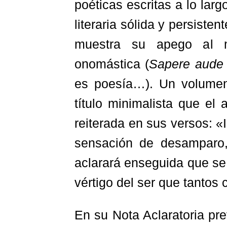
poéticas escritas a lo lar
literaria sólida y persiste
muestra su apego al m
onomástica (
Sapere aude
es poesía…). Un volumen
título minimalista que el 
reiterada en sus versos: «
sensación de desamparo,
aclarará enseguida que se 
vértigo del ser que tantos
En su Nota Aclaratoria pre