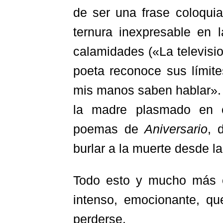
de ser una frase coloqui
ternura inexpresable en 
calamidades («La televisio
poeta reconoce sus límite
mis manos saben hablar». 
la madre plasmado en es
poemas de
Aniversario
, 
burlar a la muerte desde l
Todo esto y mucho más en
intenso, emocionante, qu
perderse.