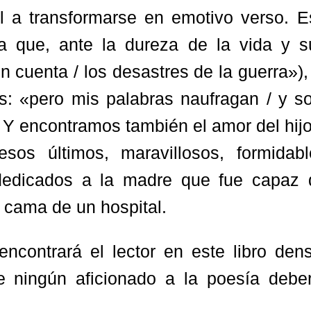
al a transformarse en emotivo verso. E
la que, ante la dureza de la vida y s
n cuenta / los desastres de la guerra»),
s: «pero mis palabras naufragan / y so
Y encontramos también el amor del hijo
os últimos, maravillosos, formidabl
dedicados a la madre que fue capaz 
a cama de un hospital.
contrará el lector en este libro dens
e ningún aficionado a la poesía deber