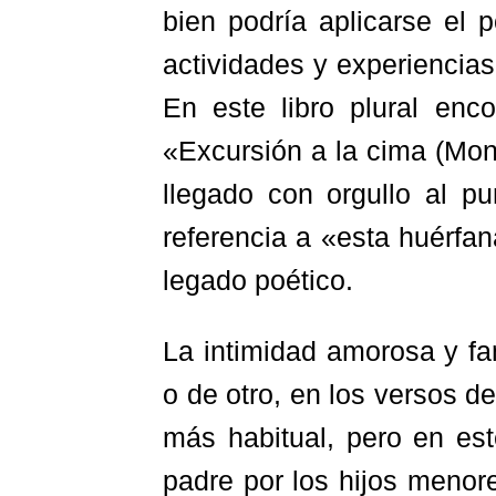
bien podría aplicarse el
actividades y experiencia
En este libro plural en
«Excursión a la cima (Mon
llegado con orgullo al p
referencia a «esta huérfan
legado poético.
La intimidad amorosa y fa
o de otro, en los versos d
más habitual, pero en es
padre por los hijos menor