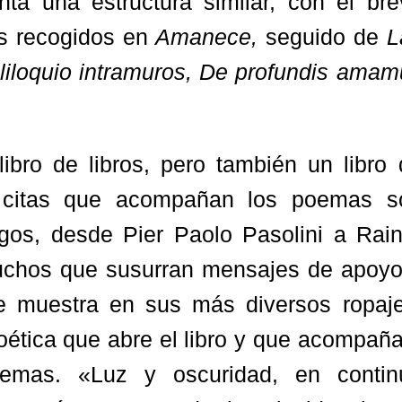
nta una estructura similar, con el bre
s recogidos en
Amanece,
seguido de
L
liloquio intramuros, De profundis amam
ibro de libros, pero también un libro 
 citas que acompañan los poemas s
os, desde Pier Paolo Pasolini a Rain
muchos que susurran mensajes de apoyo
e muestra en sus más diversos ropaje
ética que abre el libro y que acompaña
oemas. «Luz y oscuridad, en contin