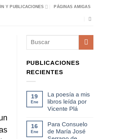
N Y PUBLICACIONES
PÁGINAS AMIGAS
PUBLICACIONES
RECIENTES
La poesía a mis
19
libros leída por
Ene
Vicente Plá
un
Para Consuelo
16
as
de María José
Ene
Serrano de