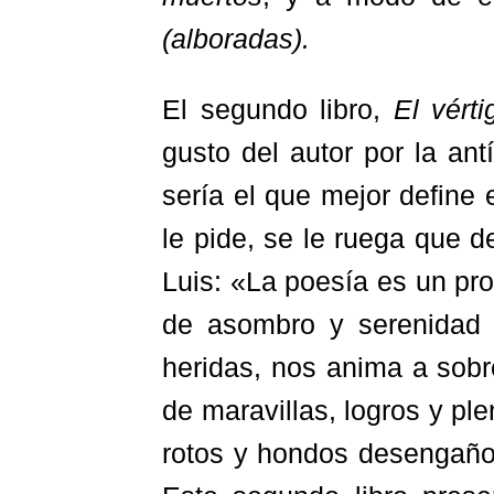
(alboradas).
El segundo libro,
El vérti
gusto del autor por la ant
sería el que mejor define 
le pide, se le ruega que 
Luis: «La poesía es un pro
de asombro y serenidad 
heridas, nos anima a sobre
de maravillas, logros y pl
rotos y hondos desengañ