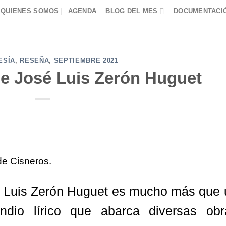
QUIENES SOMOS
AGENDA
BLOG DEL MES
DOCUMENTACIÓ
ESÍA
,
RESEÑA
,
SEPTIEMBRE 2021
 José Luis Zerón Huguet
e Cisneros.
 Luis Zerón Huguet es mucho más que 
dio lírico que abarca diversas obr