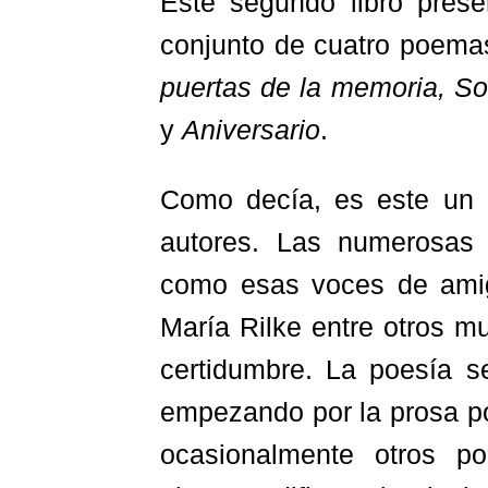
Este segundo libro prese
conjunto de cuatro poema
puertas de la memoria, So
y
Aniversario
.
Como decía, es este un l
autores. Las numerosas
como esas voces de amig
María Rilke entre otros 
certidumbre. La poesía s
empezando por la prosa po
ocasionalmente otros p