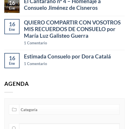
El Cantarano nº 4 – Homenaje a
16
Consuelo Jiménez de Cisneros
Ene
QUIERO COMPARTIR CON VOSOTROS
16
MIS RECUERDOS DE CONSUELO por
Ene
María Luz Galisteo Guerra
1
Comentario
Estimada Consuelo por Dora Catalá
16
Ene
1
Comentario
AGENDA