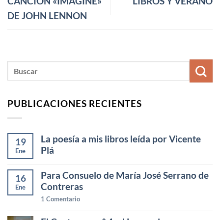
CANCIÓN «IMAGINE»
LIBROS Y VERANO
DE JOHN LENNON
PUBLICACIONES RECIENTES
La poesía a mis libros leída por Vicente
19
Plá
Ene
Para Consuelo de María José Serrano de
16
Contreras
Ene
1
Comentario