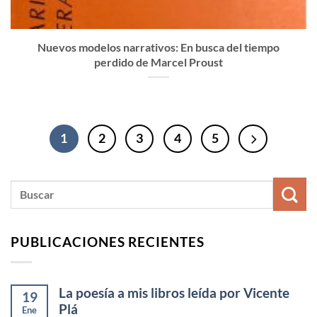
Nuevos modelos narrativos: En busca del tiempo
perdido de Marcel Proust
1
2
3
4
5
PUBLICACIONES RECIENTES
La poesía a mis libros leída por Vicente
19
Plá
Ene