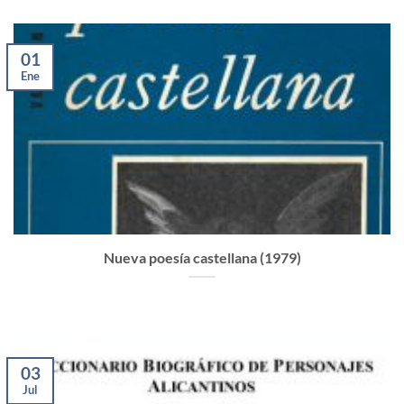
01
Ene
Nueva poesía castellana (1979)
03
Jul