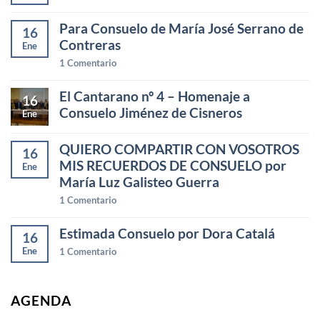
Para Consuelo de María José Serrano de
16
Contreras
Ene
1
Comentario
El Cantarano nº 4 – Homenaje a
16
Consuelo Jiménez de Cisneros
Ene
QUIERO COMPARTIR CON VOSOTROS
16
MIS RECUERDOS DE CONSUELO por
Ene
María Luz Galisteo Guerra
1
Comentario
Estimada Consuelo por Dora Catalá
16
Ene
1
Comentario
AGENDA