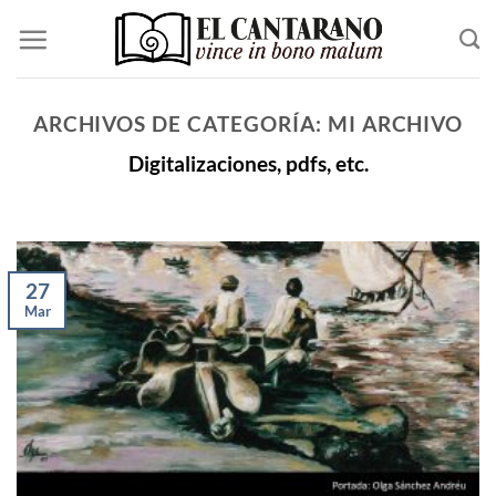
Saltar
al
contenido
ARCHIVOS DE CATEGORÍA:
MI ARCHIVO
Digitalizaciones, pdfs, etc.
27
Mar