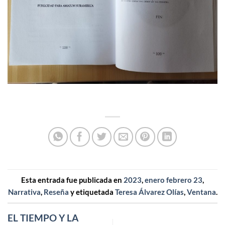
Esta entrada fue publicada en
2023
,
enero febrero 23
,
Narrativa
,
Reseña
y etiquetada
Teresa Álvarez Olías
,
Ventana
.
EL TIEMPO Y LA