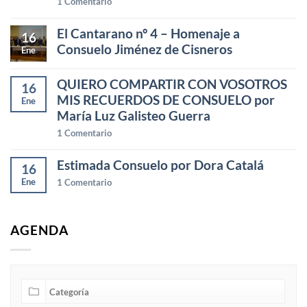
1
Comentario
El Cantarano nº 4 – Homenaje a
16
Consuelo Jiménez de Cisneros
Ene
QUIERO COMPARTIR CON VOSOTROS
16
MIS RECUERDOS DE CONSUELO por
Ene
María Luz Galisteo Guerra
1
Comentario
Estimada Consuelo por Dora Catalá
16
Ene
1
Comentario
AGENDA