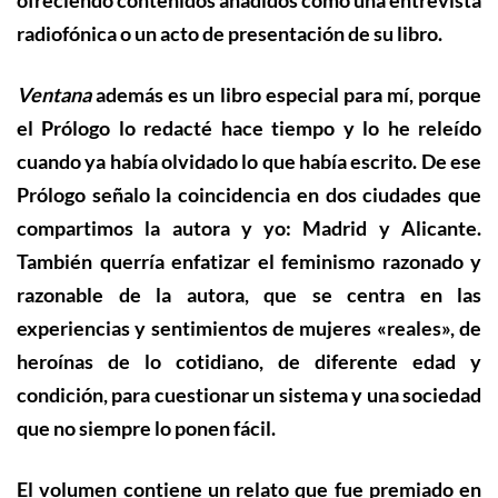
radiofónica o un acto de presentación de su libro.
Ventana
además es un
l
ibro especial para mí, porque
el Prólogo lo redacté hace tiempo y lo he releído
cuando ya había olvidado lo que había escrito. De ese
Prólogo señalo la coincidencia en dos ciudades que
compartimos la autora y yo: Madrid y Alicante.
También querría enfatizar el feminismo razonado y
razonable de la autora, que se centra en las
experiencias y sentimientos de mujeres «reales», de
heroínas de lo cotidiano,
de diferente edad y
condición,
para cuestionar un sistema y una sociedad
que no siempre lo pone
n
fácil.
El volumen contiene un relato que fue premiado en