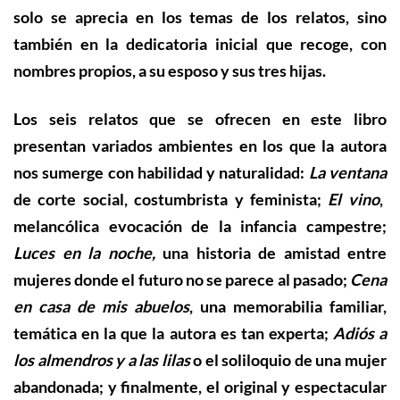
solo se aprecia en los temas de los relatos, sino
también en la dedicatoria inicial que recoge, con
nombres propios, a su esposo y sus tres hijas.
Los seis relatos que se ofrecen en est
e libro
presentan variados ambientes en lo
s
que la autora
nos sumerge con habilidad y naturalidad:
La ventana
de corte social, costumbrista y feminista;
El vino
,
melancólica evocación de la infancia campestre;
Luces en la noche,
una historia de amistad entre
mujeres donde el futuro no se parece al pasado;
Cena
en casa de mis abuelos
, una memorabilia familiar
,
temática
en la que la autora es tan experta;
Adiós a
los almendros y a las lilas
o el soliloquio de una mujer
abandonada; y finalmente, el original y espectacular