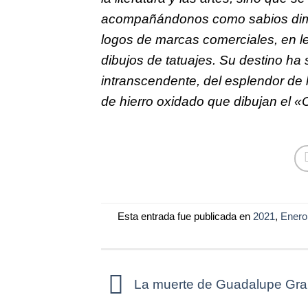
acompañándonos como sabios dimin
logos de marcas comerciales, en l
dibujos de tatuajes. Su destino ha 
intranscendente, del esplendor de 
de hierro oxidado que dibujan el «
Esta entrada fue publicada en
2021
,
Enero
La muerte de Guadalupe Gr