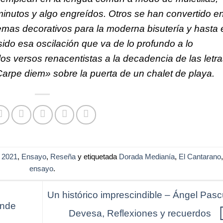
utos y algo engreídos. Otros se han convertido e
emas decorativos para la moderna bisutería y hasta 
sido esa oscilación que va de lo profundo a lo
los versos renacentistas a la decadencia de las letr
Carpe diem» sobre la puerta de un chalet de playa.
 2021
,
Ensayo
,
Reseña
y etiquetada
Dorada Medianía
,
El Cantarano
,
ensayo
.
Un histórico imprescindible – Ángel Pasc
ande
Devesa, Reflexiones y recuerdos