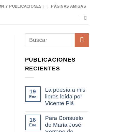
N Y PUBLICACIONES
PÁGINAS AMIGAS
PUBLICACIONES
RECIENTES
La poesía a mis
19
libros leída por
Ene
Vicente Plá
Para Consuelo
16
de María José
Ene
Serrano de