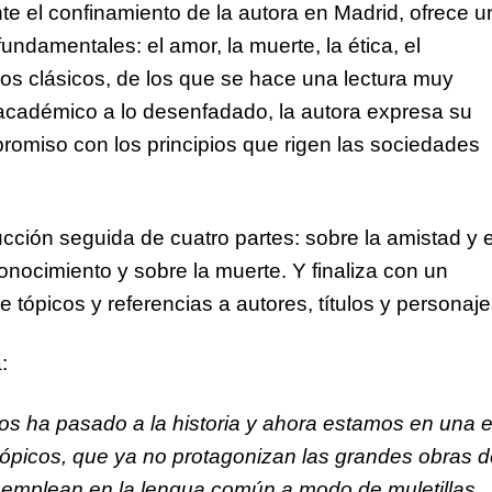
te el confinamiento de la autora en Madrid, ofrece u
ndamentales: el amor, la muerte, la ética, el
cos clásicos, de los que se hace una lectura muy
 académico a lo desenfadado, la autora expresa su
romiso con los principios que rigen las sociedades
ducción seguida de cuatro partes: sobre la amistad y e
conocimiento y sobre la muerte. Y finaliza con un
 tópicos y referencias a autores, títulos y personaje
:
os ha pasado a la historia y ahora estamos en una 
tópicos, que ya no protagonizan las grandes obras 
 se emplean en la lengua común a modo de muletillas,