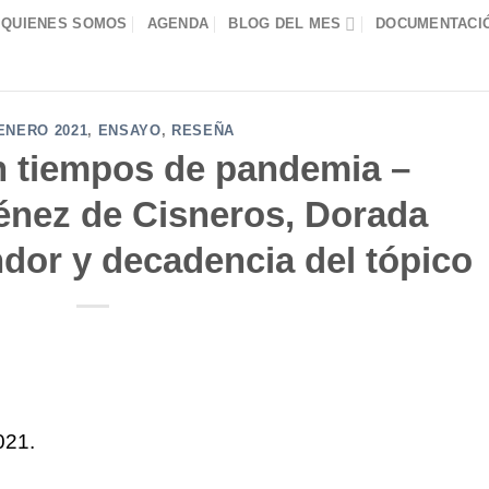
QUIENES SOMOS
AGENDA
BLOG DEL MES
DOCUMENTACIÓ
ENERO 2021
,
ENSAYO
,
RESEÑA
 tiempos de pandemia –
nez de Cisneros, Dorada
dor y decadencia del tópico
021.