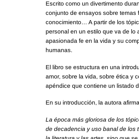
Escrito como un divertimento duran
conjunto de ensayos sobre temas fu
conocimiento… A partir de los tópi
personal en un estilo que va de lo
apasionada fe en la vida y su comp
humanas.
El libro se estructura en una intro
amor, sobre la vida, sobre ética y 
apéndice que contiene un listado de
En su introducción, la autora afirma
La época más gloriosa de los tópic
de decadencia y uso banal de los 
la literatura y las artes, sino que