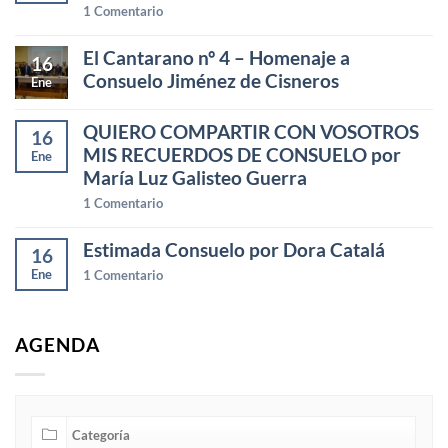
1
Comentario
El Cantarano nº 4 – Homenaje a
16
Consuelo Jiménez de Cisneros
Ene
QUIERO COMPARTIR CON VOSOTROS
16
MIS RECUERDOS DE CONSUELO por
Ene
María Luz Galisteo Guerra
1
Comentario
Estimada Consuelo por Dora Catalá
16
Ene
1
Comentario
AGENDA