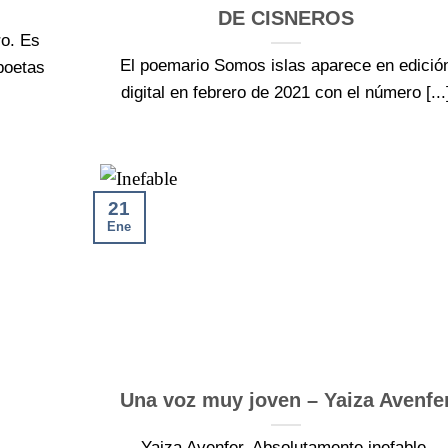
DE CISNEROS
o. Es
El poemario Somos islas aparece en edició
poetas
digital en febrero de 2021 con el número [...
21
Ene
Una voz muy joven – Yaiza Avenfe
Yaiza Avenfer, Absolutamente inefable.