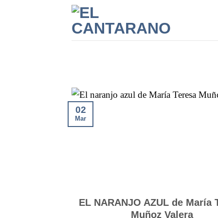
Saltar
al
contenido
02
Mar
EL NARANJO AZUL de María 
Muñoz Valera