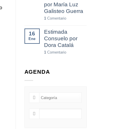
por María Luz
o
Galisteo Guerra
1
Comentario
Estimada
16
Consuelo por
Ene
Dora Catalá
1
Comentario
AGENDA