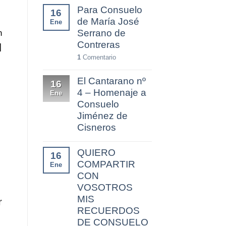
Para Consuelo
16
de María José
Ene
n
Serrano de
Contreras
]
1
Comentario
El Cantarano nº
16
4 – Homenaje a
Ene
Consuelo
Jiménez de
Cisneros
QUIERO
16
COMPARTIR
Ene
CON
VOSOTROS
MIS
r
RECUERDOS
DE CONSUELO