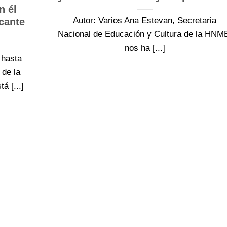
 él
Autor: Varios Ana Estevan, Secretaria
 cante
Nacional de Educación y Cultura de la HNM
nos ha [...]
 hasta
 de la
 [...]