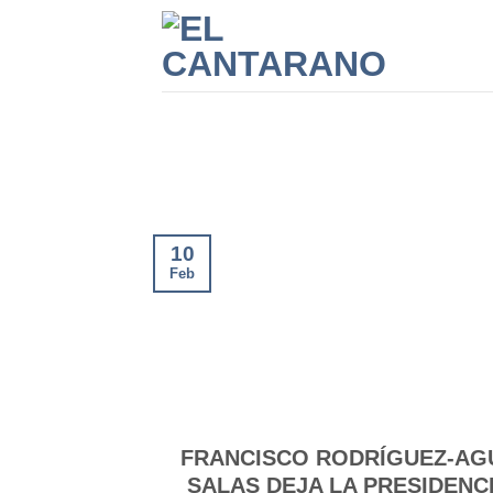
Saltar
al
contenido
10
Feb
FRANCISCO RODRÍGUEZ-A
SALAS DEJA LA PRESIDENC