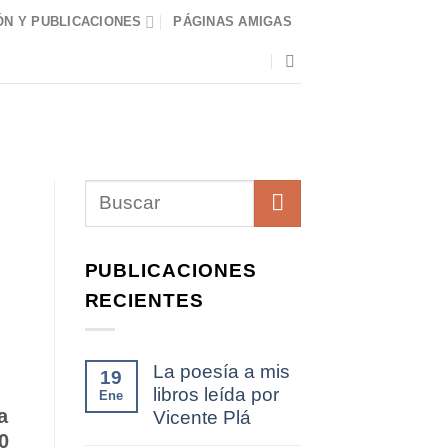
N Y PUBLICACIONES
PÁGINAS AMIGAS
PUBLICACIONES
RECIENTES
La poesía a mis
19
libros leída por
Ene
a
Vicente Plá
0