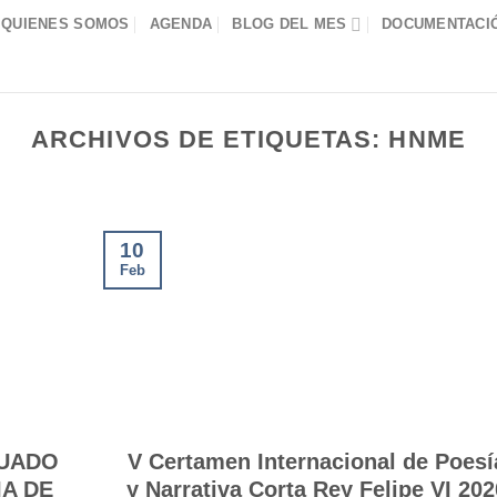
QUIENES SOMOS
AGENDA
BLOG DEL MES
DOCUMENTACIÓ
ARCHIVOS DE ETIQUETAS:
HNME
10
Feb
GUADO
V Certamen Internacional de Poesí
IA DE
y Narrativa Corta Rey Felipe VI 202