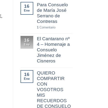
Para Consuelo
16
de María José
Ene
Serrano de
E,
Contreras
1
Comentario
El Cantarano nº
16
4 – Homenaje a
Ene
Consuelo
Jiménez de
Cisneros
QUIERO
16
COMPARTIR
Ene
CON
VOSOTROS
MIS
RECUERDOS
DE CONSUELO