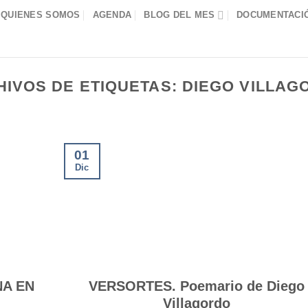
QUIENES SOMOS
AGENDA
BLOG DEL MES
DOCUMENTACIÓ
HIVOS DE ETIQUETAS:
DIEGO VILLAG
01
Dic
NA EN
VERSORTES. Poemario de Diego
O
Villagordo