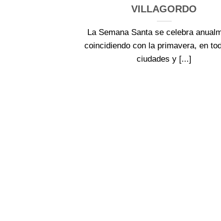
VILLAGORDO
La Semana Santa se celebra anualm
coincidiendo con la primavera, en to
ciudades y [...]