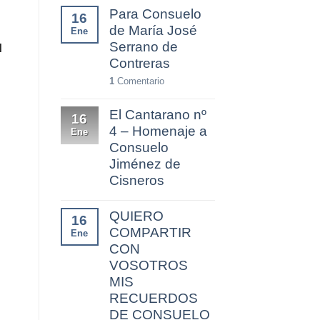
Para Consuelo
16
de María José
Ene
Serrano de
l
Contreras
1
Comentario
El Cantarano nº
16
4 – Homenaje a
Ene
Consuelo
Jiménez de
Cisneros
QUIERO
16
COMPARTIR
Ene
CON
VOSOTROS
MIS
RECUERDOS
DE CONSUELO