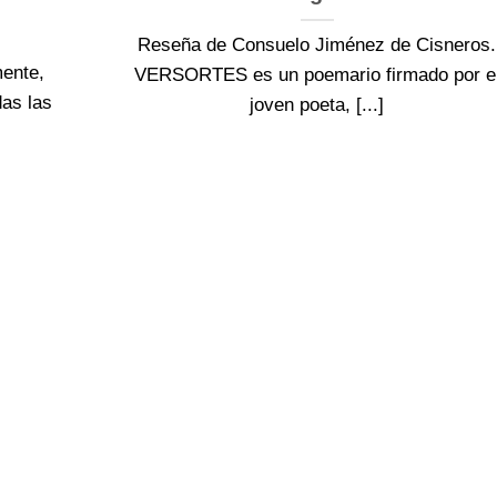
Reseña de Consuelo Jiménez de Cisneros.
ente,
VERSORTES es un poemario firmado por e
das las
joven poeta, [...]