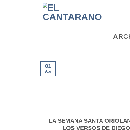
Saltar
al
contenido
ARC
01
Abr
LA SEMANA SANTA ORIOLA
LOS VERSOS DE DIEG