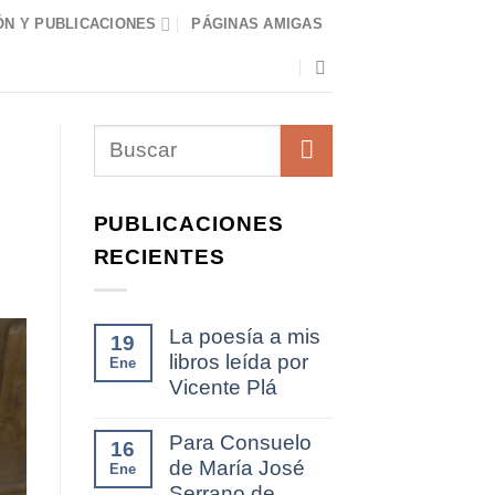
N Y PUBLICACIONES
PÁGINAS AMIGAS
PUBLICACIONES
RECIENTES
La poesía a mis
19
libros leída por
Ene
Vicente Plá
Para Consuelo
16
de María José
Ene
Serrano de