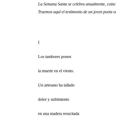
La Semana Santa se celebra anualmente, coinci
Traemos aquí el testimonio de un joven poeta or
I
Los tambores ponen
la muerte en el viento.
Un artesano ha tallado
dolor y sufrimiento
en una madera resucitada