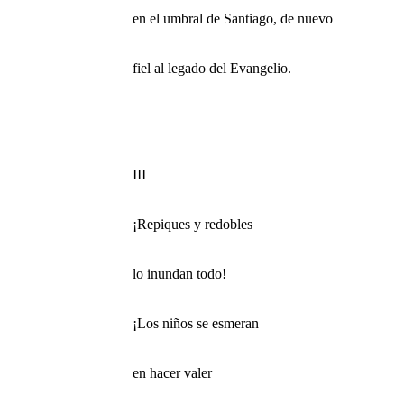
en el umbral de Santiago, de nuevo
fiel al legado del Evangelio.
III
¡Repiques y redobles
lo inundan todo!
¡Los niños se esmeran
en hacer valer