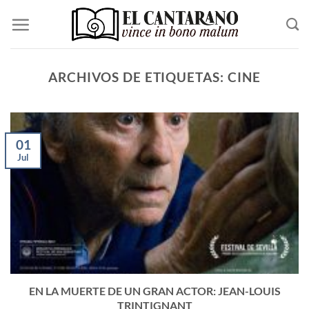
Saltar
al
contenido
ARCHIVOS DE ETIQUETAS:
CINE
01
Jul
EN LA MUERTE DE UN GRAN ACTOR: JEAN-LOUIS
TRINTIGNANT