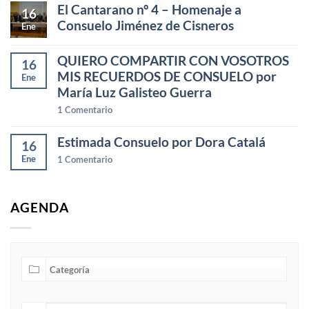
El Cantarano nº 4 – Homenaje a
16
Consuelo Jiménez de Cisneros
Ene
QUIERO COMPARTIR CON VOSOTROS
16
MIS RECUERDOS DE CONSUELO por
Ene
María Luz Galisteo Guerra
1
Comentario
Estimada Consuelo por Dora Catalá
16
Ene
1
Comentario
AGENDA