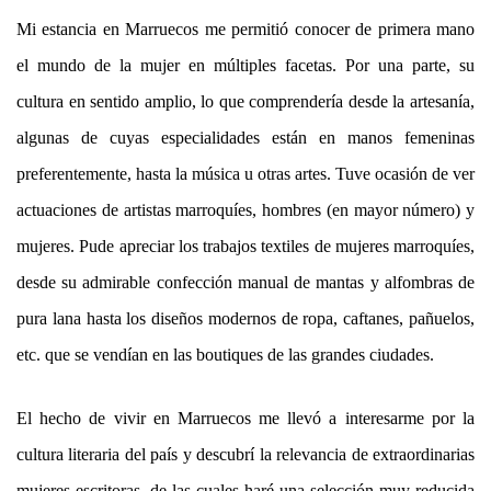
Mi estancia en Marruecos me permitió conocer de primera mano
el mundo de la mujer en múltiples facetas. Por una parte, su
cultura en sentido amplio, lo que comprendería desde la artesanía,
algunas de cuyas especialidades están en manos femeninas
preferentemente, hasta la música u otras artes. Tuve ocasión de ver
actuaciones de artistas marroquíes, hombres (en mayor número) y
mujeres. Pude apreciar los trabajos textiles de mujeres marroquíes,
desde su admirable confección manual de mantas y alfombras de
pura lana hasta los diseños modernos de ropa, caftanes, pañuelos,
etc. que se vendían en las boutiques de las grandes ciudades.
El hecho de vivir en Marruecos me llevó a interesarme por la
cultura literaria del país y descubrí la relevancia de extraordinarias
mujeres escritoras, de las cuales haré una selección muy reducida