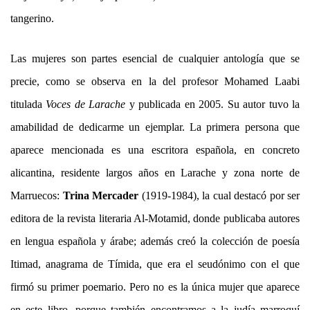
tangerino.
Las mujeres son partes esencial de cualquier antología que se
precie, como se observa en la del profesor Mohamed Laabi
titulada
Voces de Larache
y publicada en 2005. Su autor tuvo la
amabilidad de dedicarme un ejemplar. La primera persona que
aparece mencionada es una escritora española, en concreto
alicantina, residente largos años en Larache y zona norte de
Marruecos:
Trina Mercader
(1919-1984), la cual destacó por ser
editora de la revista literaria Al-Motamid, donde publicaba autores
en lengua española y árabe; además creó la colección de poesía
Itimad, anagrama de Tímida, que era el seudónimo con el que
firmó su primer poemario. Pero no es la única mujer que aparece
en este libro, porque también encontramos a la judía marroquí