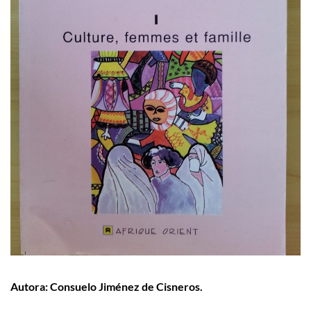
Autora:
Consuelo Jiménez de Cisneros.