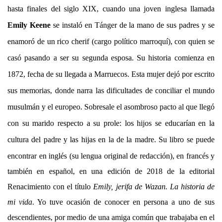
hasta finales del siglo XIX, cuando una joven inglesa llamada
Emily Keene
se instaló en Tánger de la mano de sus padres y se
enamoró de un rico cherif (cargo político marroquí), con quien se
casó pasando a ser su segunda esposa. Su historia comienza en
1872, fecha de su llegada a Marruecos. Esta mujer dejó por escrito
sus memorias, donde narra las dificultades de conciliar el mundo
musulmán y el europeo. Sobresale el asombroso pacto al que llegó
con su marido respecto a su prole: los hijos se educarían en la
cultura del padre y las hijas en la de la madre.
Su libro se puede
encontrar en inglés (su lengua original de redacción), en francés y
también en español, en una edición de 2018 de la editorial
Renacimiento con el título
Emily, jerifa de Wazan. La historia de
mi vida
. Yo tuve ocasión de conocer en persona a uno de sus
descendientes, por medio de una amiga común que trabajaba en el