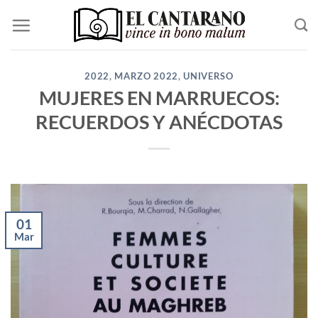
Saltar
al
contenido
2022
,
MARZO 2022
,
UNIVERSO
MUJERES EN MARRUECOS:
RECUERDOS Y ANÉCDOTAS
01
Mar