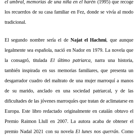
el umbral, memorias de una niña en el harén
(1995) que recoge
los recuerdos de su casa familiar en Fez, donde se vivía al modo
tradicional.
El segundo nombre sería el de
Najat el Hachmi
, que aunque
legalmente sea española, nació en Nador en 1979. La novela que
la consagró, titulada
El último patriarca,
narra una historia,
también inspirada en sus memorias familiares, que presenta un
desgarrador cuadro del maltrato de una mujer marroquí a manos
de su marido, anclado en una sociedad patriarcal, y de las
dificultades de las jóvenes marroquíes que tratan de aclimatarse en
Europa. Este libro redactado originalmente en catalán obtuvo el
Premio Raimon Llull en 2007. La autora acaba de obtener el
premio Nadal 2021 con su novela
El lunes nos querrán
. C
omo