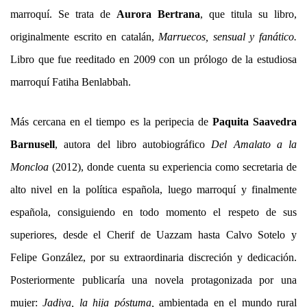
marroquí. Se trata de
Aurora Bertrana
, que titula su libro,
originalmente escrito en catalán,
Marruecos, sensual y fanático.
Libro que
fue reeditado en 2009 con un prólogo de la estudiosa
marroquí Fatiha Benlabbah.
Más cercana en el tiempo es la peripecia de
Paquita Saavedra
Barnusell
, autora del libro autobiográfico
Del Amalato a la
Moncloa
(2012)
, donde cuenta su experiencia como secretaria de
alto nivel en la política española, luego marroquí y finalmente
española, consiguiendo en todo momento el respeto de sus
superiores, desde el Cherif de Uazzam hasta Calvo Sotelo y
Felipe González, por su extraordinaria discreción y dedicación.
Posteriormente publicaría una novela protagonizada por una
mujer:
Jadiya, la hija póstuma,
ambientada en el mundo rural