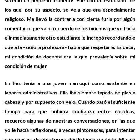
sucedió un pequeño incidente. Fue con un estudiante de
los que, por su aspecto, se veía que era especialmente
religioso. Me llevó la contraria con cierta furia por algún
comentario que ya ni recuerdo de los muchos que yo hacía
e inmediatamente otro estudiante le increpó recordándole
que a la «señora profesora» había que respetarla. Es decir,
mi condición de docente era la que prevalecía sobre mi
condición de mujer.
En Fez tenía a una joven marroquí como asistente en
labores administrativas. Ella iba siempre tapada de pies a
cabeza y por supuesto con velo. Cuando pasó el suficiente
tiempo para que hubiera confianza entre nosotras,
recuerdo algunas de nuestras conversaciones, en las que
yo le hacía reflexiones, a veces pintorescas, para intentar
que pensara de otra forma, desde luego sin éxito. Ella me