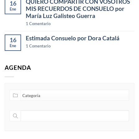
QUIERO COMPARTIR CON VOSOTROS
16
MIS RECUERDOS DE CONSUELO por
Ene
María Luz Galisteo Guerra
1
Comentario
Estimada Consuelo por Dora Catalá
16
Ene
1
Comentario
AGENDA