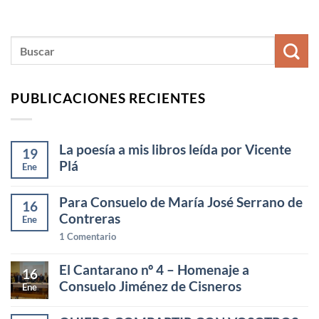
PUBLICACIONES RECIENTES
La poesía a mis libros leída por Vicente
19
Plá
Ene
Para Consuelo de María José Serrano de
16
Contreras
Ene
1
Comentario
El Cantarano nº 4 – Homenaje a
16
Consuelo Jiménez de Cisneros
Ene