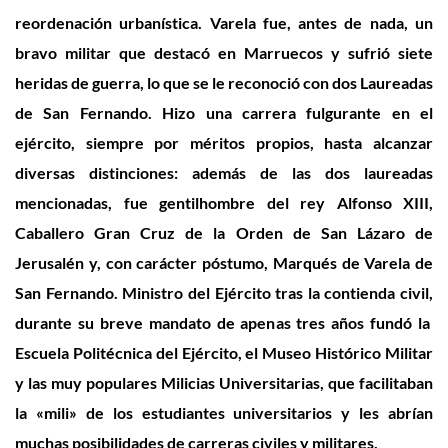
reordenación urbanística. Varela fue, antes de nada, un
bravo militar que
destacó en Marruecos y
sufrió siete
heridas de guerra, lo que se le reconoció con d
o
s Laureadas
de San Fernando.
Hizo una carrera fulgurante en el
ejército, siempre por méritos propios, hasta alcanzar
diversas distinciones:
además de las dos laureadas
mencionadas, fue
gentilhombre del rey Alfonso XIII,
Caballero Gran Cruz de la Orden de San Lázaro de
Jerusalén
y
,
con carácter póstumo, Marqués de Varela de
San Fernando.
Ministro del Ejército tras la contienda civil,
durante su breve mandato de apenas tres años fundó la
Escuela Politécnica del Ejército, el Museo Histórico Militar
y las muy populares Milicias Universitarias, que facilitaban
la «mili» de los estudiantes universitarios y les abrían
muchas posibilidades de carreras civiles y militares.