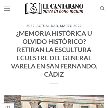
Saltar
al
contenido
2022
,
ACTUALIDAD
,
MARZO 2022
¿MEMORIA HISTÓRICA U
OLVIDO HISTÓRICO?
RETIRAN LA ESCULTURA
ECUESTRE DEL GENERAL
VARELA EN SAN FERNANDO,
CÁDIZ
01