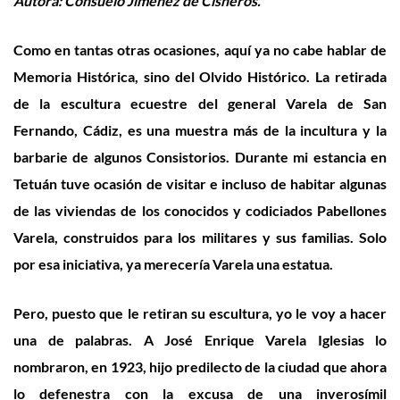
Autora: Consuelo Jiménez de Cisneros
.
Como en tantas otras ocasiones, aquí ya no cabe hablar de
Memoria Histórica, sino del Olvido Histórico. La retirada
de la escultura ecuestre del general Varela de San
Fernando, Cádiz, es una muestra más de la incultura y la
barbarie de algunos Consistorios. Durante mi estancia en
Tetuán tuve ocasión de visitar e incluso de habitar algunas
de las viviendas de los conocidos y codiciados Pabellones
Varela, construidos para los militares y sus familias. Solo
por esa iniciativa, ya merecería Varela una estatua.
Pero, puesto que le retiran su escultura, yo le voy a hacer
una de palabras. A José Enrique Varela
Iglesias
lo
nombraron
, en 1923,
hijo predilecto de la ciudad que ahora
lo defenestra con la excusa de una inverosímil