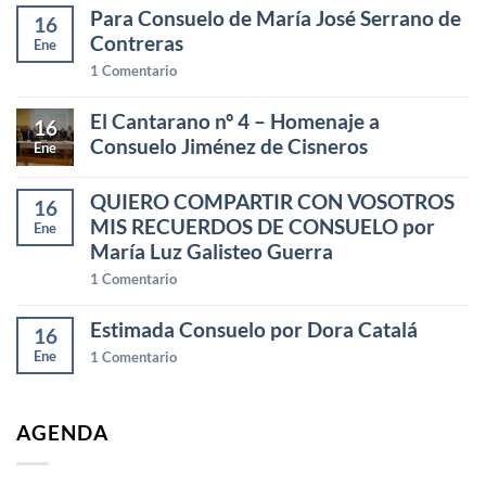
Para Consuelo de María José Serrano de
16
Contreras
Ene
1
Comentario
El Cantarano nº 4 – Homenaje a
16
Consuelo Jiménez de Cisneros
Ene
QUIERO COMPARTIR CON VOSOTROS
16
MIS RECUERDOS DE CONSUELO por
Ene
María Luz Galisteo Guerra
1
Comentario
Estimada Consuelo por Dora Catalá
16
Ene
1
Comentario
AGENDA