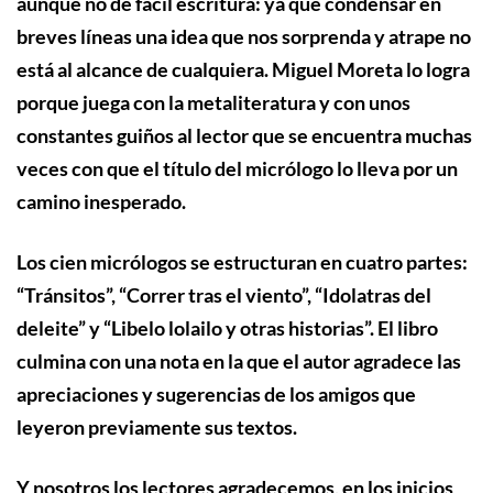
aunque no de fácil escritura: ya que condensar en
breves líneas una idea que nos sorprenda y atrape no
está al alcance de cualquiera. Miguel Moreta lo logra
porque juega con la metaliteratura y con unos
constantes guiños al lector que se encuentra muchas
veces con que el título del micrólogo lo lleva por un
camino inesperado.
Los cien micrólogos se estructuran en cuatro partes:
“Tránsitos”, “Correr tras el viento”, “Idolatras del
deleite” y “Libelo lolailo y otras historias”. El libro
culmina con una nota en la que el autor agradece las
apreciaciones y sugerencias de los amigos que
leyeron previamente sus textos.
Y nosotros los lectores agradecemos, en los inicios