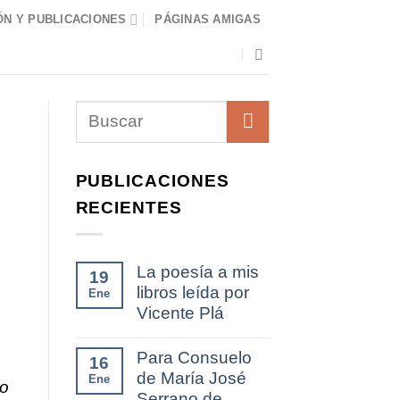
N Y PUBLICACIONES
PÁGINAS AMIGAS
PUBLICACIONES
RECIENTES
La poesía a mis
19
libros leída por
Ene
Vicente Plá
Para Consuelo
16
de María José
Ene
no
Serrano de