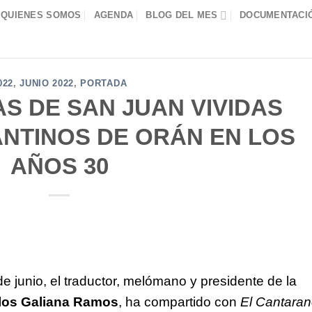
QUIENES SOMOS
AGENDA
BLOG DEL MES
DOCUMENTACIÓ
022
,
JUNIO 2022
,
PORTADA
S DE SAN JUAN VIVIDAS
ANTINOS DE ORÁN EN LOS
AÑOS 30
e junio, el traductor, melómano y presidente de la
los Galiana Ramos
, ha compartido con
El Cantara