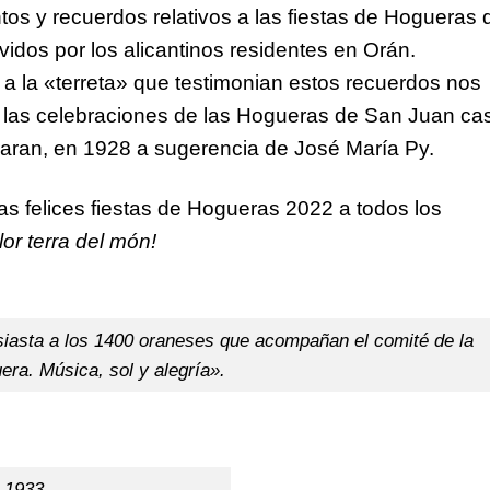
tos y recuerdos relativos a las fiestas de Hogueras 
vividos por los alicantinos residentes en Orán.
a la «terreta» que testimonian estos recuerdos nos
a las celebraciones de las Hogueras de San Juan cas
raran, en 1928 a sugerencia de José María Py.
 felices fiestas de Hogueras 2022 a todos los
lor terra del món!
siasta a los 1400 oraneses que acompañan el comité de la
era. Música, sol y alegría».
 1933