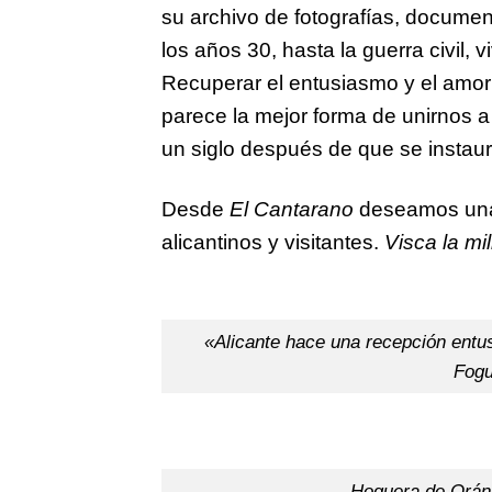
su archivo de fotografías, documen
los años 30, hasta la guerra civil, 
Recuperar el entusiasmo y el amor 
parece la mejor forma de unirnos 
un siglo después de que se instau
Desde
El Cantarano
deseamos unas
alicantinos y visitantes.
Visca la mil
«Alicante hace una recepción entu
Fogu
Hoguera de Orán