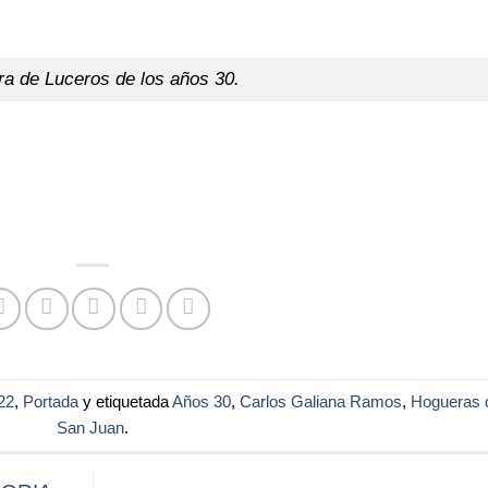
a de Luceros de los años 30.
22
,
Portada
y etiquetada
Años 30
,
Carlos Galiana Ramos
,
Hogueras 
San Juan
.