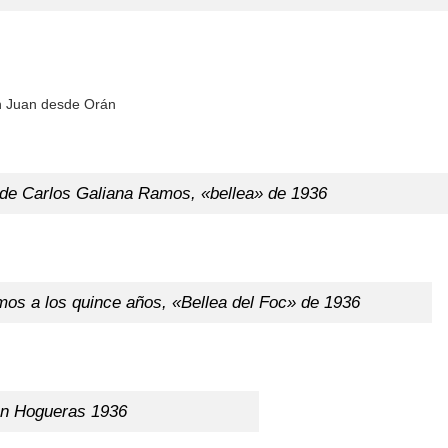
an Juan desde Orán
de Carlos Galiana Ramos, «bellea» de 1936
os a los quince años, «Bellea del Foc» de 1936
en Hogueras 1936