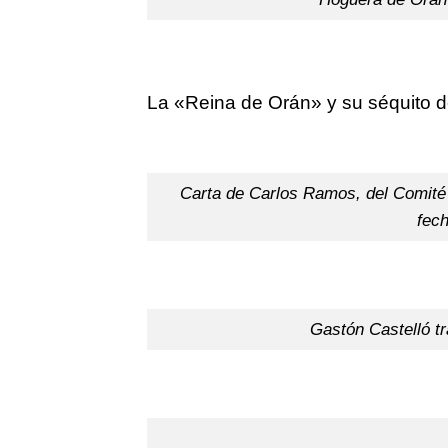
La «Reina de Orán» y su séquito d
Carta de Carlos Ramos, del Comité f
fech
Gastón Castelló t