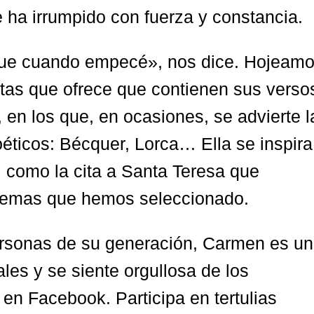
que ha irrumpido con fuerza y constancia.
que cuando empecé», nos dice. Hojeam
istas que ofrece que contienen sus verso
 en los que, en ocasiones, se advierte l
oéticos: Bécquer, Lorca… Ella se inspira
a, como la cita a Santa Teresa que
poemas que hemos seleccionado.
ersonas de su generación, Carmen es u
les y se siente orgullosa de los
en Facebook. Participa en tertulias