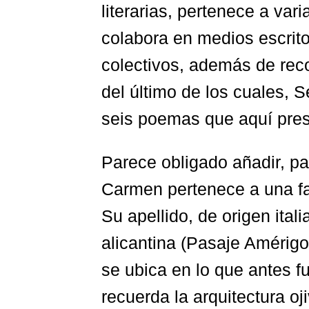
literarias, pertenece a vari
colabora en medios escrito
colectivos, además de rec
del último de los cuales, 
seis poemas que aquí pre
Parece obligado añadir, pa
Carmen pertenece a una fam
Su apellido, de origen ital
alicantina (Pasaje Amérigo
se ubica en lo que antes f
recuerda la arquitectura o