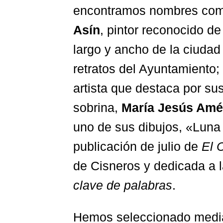
encontramos nombres com
Asín
, pintor reconocido d
largo y ancho de la ciudad
retratos del Ayuntamiento
artista que destaca por sus
sobrina,
María Jesús Amé
uno de sus dibujos, «Luna 
publicación de julio de
El 
de Cisneros y dedicada a la
clave de palabras
.
Hemos seleccionado med