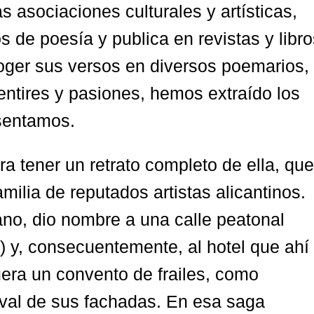
as asociaciones culturales y artísticas,
s de poesía y publica en revistas y libro
oger sus versos en diversos poemarios,
Sentires y pasiones, hemos extraído los
sentamos.
ra tener un retrato completo de ella, que
ilia de reputados artistas alicantinos.
iano, dio nombre a una calle peatonal
) y, consecuentemente, al hotel que ahí
uera un convento de frailes, como
jival de sus fachadas. En esa saga