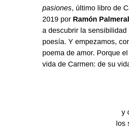
pasiones
, último libro de
2019 por
Ramón Palmera
a descubrir la sensibilidad
poesía. Y empezamos, com
poema de amor. Porque el 
vida de Carmen: de su vida 
y 
los