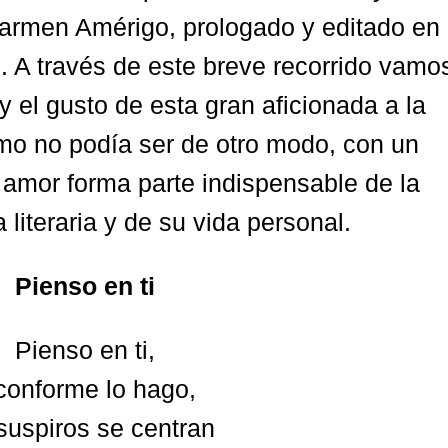
 Carmen Amérigo, prologado y editado en
l
. A través de este breve recorrido vamo
 y el gusto de esta gran aficionada a la
o no podía ser de otro modo, con un
amor forma parte indispensable de la
literaria y de su vida personal.
Pienso en ti
Pienso en ti,
conforme lo hago,
 suspiros se centran