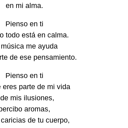
en mi alma.
Pienso en ti
o todo está en calma.
 música me ayuda
te de ese pensamiento.
Pienso en ti
 eres parte de mi vida
 de mis ilusiones,
percibo aromas,
 caricias de tu cuerpo,