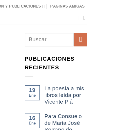
N Y PUBLICACIONES
PÁGINAS AMIGAS
PUBLICACIONES
RECIENTES
La poesía a mis
19
libros leída por
Ene
Vicente Plá
Para Consuelo
16
de María José
Ene
Serrano de