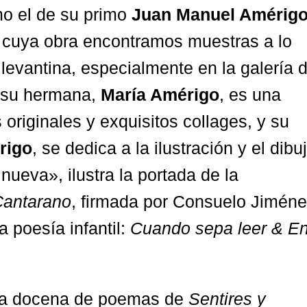
o el de su primo
Juan Manuel Amérig
e cuya obra encontramos muestras a lo
 levantina, especialmente en la galería 
; su hermana,
María Amérigo
, es una
 originales y exquisitos collages, y su
rigo
, se dedica a la ilustración y el dibu
nueva», ilustra la portada de la
Cantarano
, firmada por Consuelo Jimén
 poesía infantil:
Cuando sepa leer & E
ia docena de poemas de
Sentires y