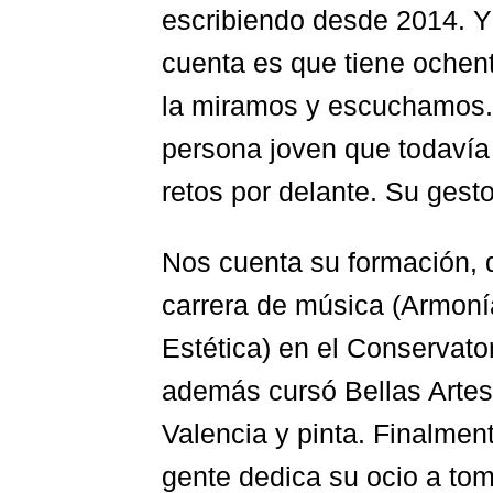
escribiendo desde 2014. Y
cuenta es que tiene ochen
la miramos y escuchamos. 
persona joven que todavía 
retos por delante. Su gesto
Nos cuenta su formación, qu
carrera de música (Armoní
Estética) en el Conservator
además cursó Bellas Artes 
Valencia y pinta. Finalmen
gente dedica su ocio a tom