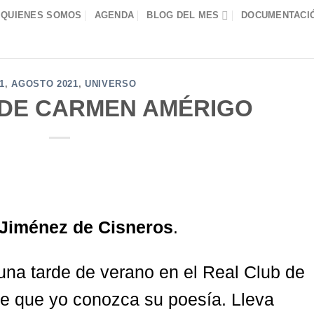
QUIENES SOMOS
AGENDA
BLOG DEL MES
DOCUMENTACIÓ
1
,
AGOSTO 2021
,
UNIVERSO
 DE CARMEN AMÉRIGO
Jiménez de Cisneros
.
una tarde de verano en el Real Club de
re que yo conozca su poesía. Lleva