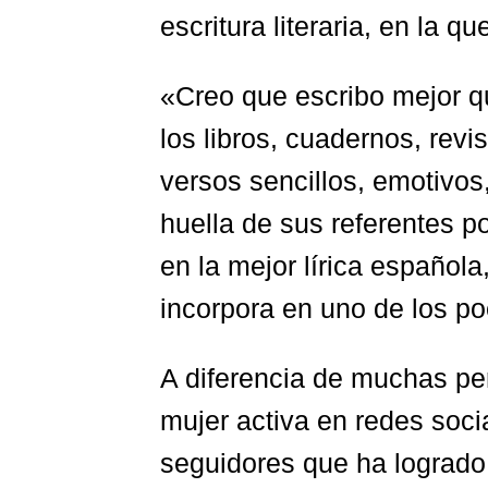
escritura literaria, en la 
«Creo que escribo mejor 
los libros, cuadernos, rev
versos sencillos, emotivos,
huella de sus referentes p
en la mejor lírica español
incorpora en uno de los 
A diferencia de muchas p
mujer activa en redes socia
seguidores que ha logrado 