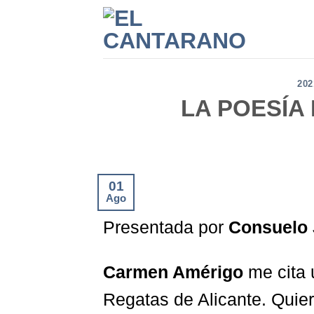
Saltar
al
contenido
202
LA POESÍA
01
Ago
Presentada por
Consuelo 
Carmen Amérigo
me cita 
Regatas de Alicante. Quie