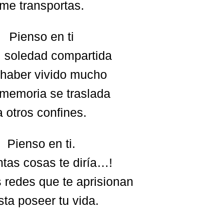
me transportas.
Pienso en ti
i soledad compartida
 haber vivido mucho
 memoria se traslada
a otros confines.
Pienso en ti.
tas cosas te diría…!
 redes que te aprisionan
sta poseer tu vida.