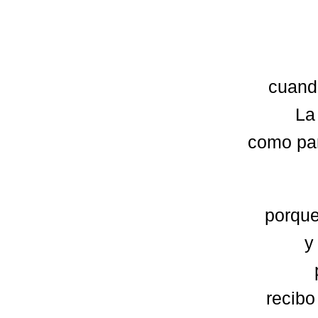
cuand
La
como par
porque
y
recibo