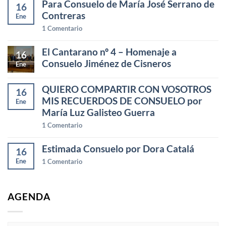
Para Consuelo de María José Serrano de
16
Contreras
Ene
1
Comentario
El Cantarano nº 4 – Homenaje a
16
Consuelo Jiménez de Cisneros
Ene
QUIERO COMPARTIR CON VOSOTROS
16
MIS RECUERDOS DE CONSUELO por
Ene
María Luz Galisteo Guerra
1
Comentario
Estimada Consuelo por Dora Catalá
16
Ene
1
Comentario
AGENDA