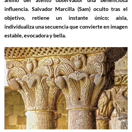
ánimo del atento observador una beneficiosa
influencia.
Salvador Marcilla
(Sam) oculto tras el
objetivo, retiene un instante único; aísla,
individualiza una secuencia que convierte en imagen
estable, evocadora y bella.