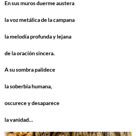
En sus muros duerme austera
la voz metálica de la campana
la melodía profunda y lejana
de la oración sincera.
A su sombra palidece
la soberbia humana,
oscurece y desaparece
la vanidad…