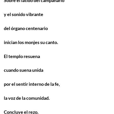
Sobre el latido del campanario
y el sonido vibrante
del órgano centenario
inician los monjes su canto.
El templo resuena
cuando suena unida
por el sentir interno de la fe,
la voz de la comunidad.
Concluye el rezo.