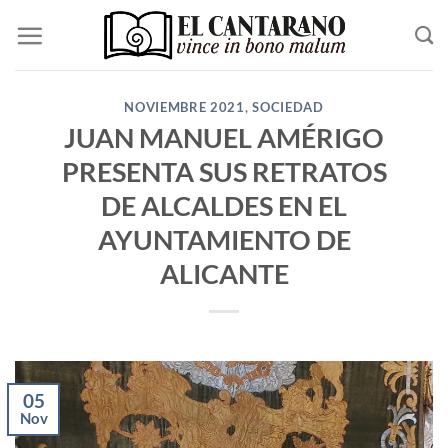
Saltar
al
contenido
NOVIEMBRE 2021
,
SOCIEDAD
JUAN MANUEL AMÉRIGO
PRESENTA SUS RETRATOS
DE ALCALDES EN EL
AYUNTAMIENTO DE
ALICANTE
05
Nov