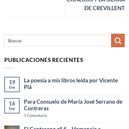
DE CREVILLENT
PUBLICACIONES RECIENTES
La poesía a mis libros leída por Vicente
19
Plá
Ene
Para Consuelo de María José Serrano de
16
Contreras
Ene
1
Comentario
El Cantarano nº 4 – Homenaje a