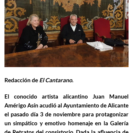
Redacción de
El Cantarano
.
El conocido artista alicantino
Juan Manuel
Amérigo Asín
acudió al Ayuntamiento de Alicante
el pasado día 3 de noviembre para protagonizar
un simpático y emotivo homenaje en la Galería
de Retratos del consistorio. Dada la afluencia de