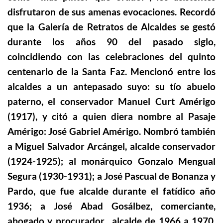
disfrutaron de sus amenas evocaciones. Recordó
que la Galería de Retratos de Alcaldes se gestó
durante los años 90 del pasado siglo,
coincidiendo con las celebraciones del quinto
centenario de la Santa Faz. Mencionó entre los
alcaldes a un antepasado suyo: su tío abuelo
paterno, el conservador Manuel Curt Amérigo
(1917), y citó a quien diera nombre al Pasaje
Amérigo: José Gabriel Amérigo. Nombró también
a Miguel Salvador Arcángel, alcalde conservador
(1924-1925); al monárquico Gonzalo Mengual
Segura (1930-1931); a José Pascual de Bonanza y
Pardo, que fue alcalde durante el fatídico año
1936; a José Abad Gosálbez, comerciante,
abogado y procurador, alcalde de 1966 a 1970,