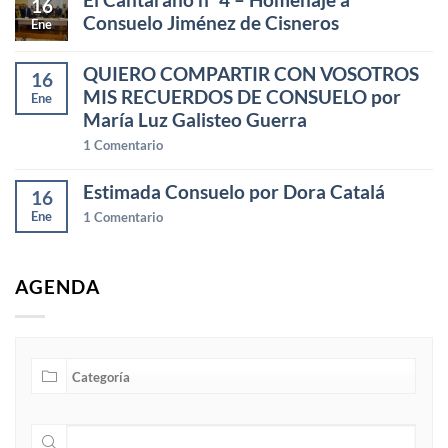
16
Consuelo Jiménez de Cisneros
Ene
QUIERO COMPARTIR CON VOSOTROS
16
MIS RECUERDOS DE CONSUELO por
Ene
María Luz Galisteo Guerra
1
Comentario
Estimada Consuelo por Dora Catalá
16
Ene
1
Comentario
AGENDA