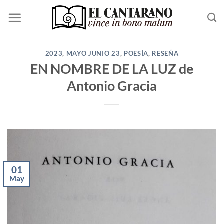
Saltar
al
contenido
2023
,
MAYO JUNIO 23
,
POESÍA
,
RESEÑA
EN NOMBRE DE LA LUZ de
Antonio Gracia
01
May