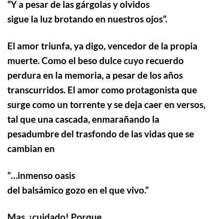
“
Y a pesar de las gárgolas y olvidos
sigue la luz brotando en nuestros ojos”.
El amor triunfa, ya digo, vencedor de la propia
muerte. Como el beso dulce cuyo recuerdo
perdura en la memoria, a pesar de los años
transcurridos.
El amor como protagonista que
surge como un torrente y se deja caer en versos,
tal que una cascada, enmarañando la
pesadumbre del trasfondo de las vidas que se
cambian en
“…
inmenso oasis
del balsámico gozo en el que vivo.”
Mas, ¡cuidado! Porque…