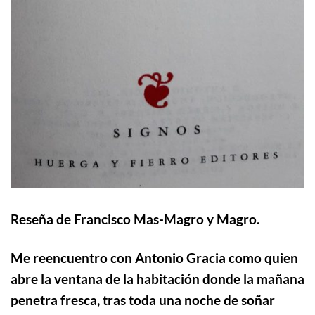
Reseña de Francisco Mas-Magro y Magro
.
Me reencuentro con Antonio Gracia como quien
abre la ventana de la habitación donde la mañana
penetra fresca, tras toda una noche
de soñar