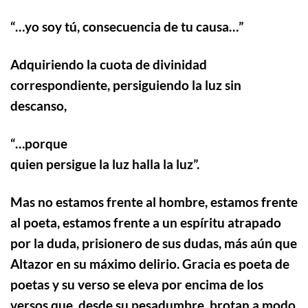
“…
yo soy tú, consecuencia de tu causa…”
Adquiriendo la cuota de divinidad
correspondiente, persiguiendo la luz sin
descanso,
“…
porque
quien persigue la luz halla la luz”.
Mas no estamos frente al hombre, estamos frente
al poeta, estamos frente a un espíritu atrapado
por la duda, prisionero de sus dudas, más aún que
Altazor en su máximo delirio.
Gracia es poeta de
poetas y su verso se eleva por encima de los
versos que, desde su pesadumbre, brotan a modo