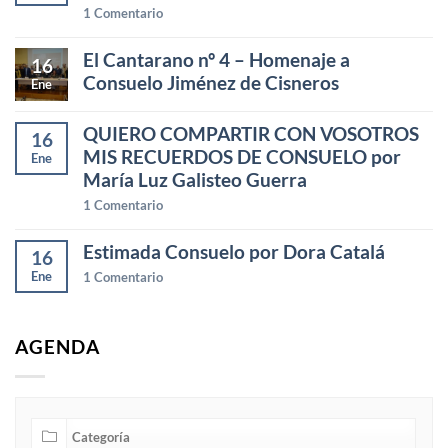
1
Comentario
El Cantarano nº 4 – Homenaje a
16
Consuelo Jiménez de Cisneros
Ene
QUIERO COMPARTIR CON VOSOTROS
16
MIS RECUERDOS DE CONSUELO por
Ene
María Luz Galisteo Guerra
1
Comentario
Estimada Consuelo por Dora Catalá
16
Ene
1
Comentario
AGENDA