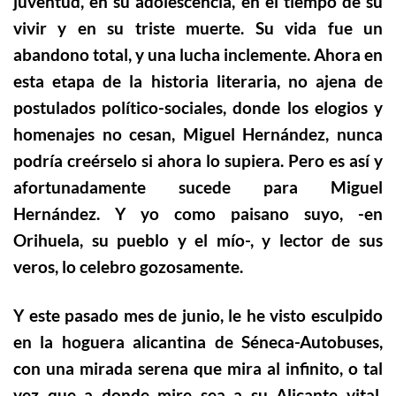
juventud, en su adolescencia, en el tiempo de su
vivir y en su triste muerte. Su vida fue un
abandono total, y una lucha inclemente. Ahora en
esta etapa de la historia literaria, no ajena de
postulados político-sociales, donde los elogios y
homenajes no cesan, Miguel Hernández, nunca
podría creérselo si ahora lo supiera. Pero es así y
afortunadamente sucede para Miguel
Hernández. Y yo como paisano suyo, -en
Orihuela, su pueblo y el mío-, y lector de sus
veros, lo celebro gozosamente.
Y este pasado mes de junio, le he visto esculpido
en la hoguera alicantina de Séneca-Autobuses,
con una mirada serena que mira al infinito, o tal
vez que a donde mire sea a su Alicante vital.