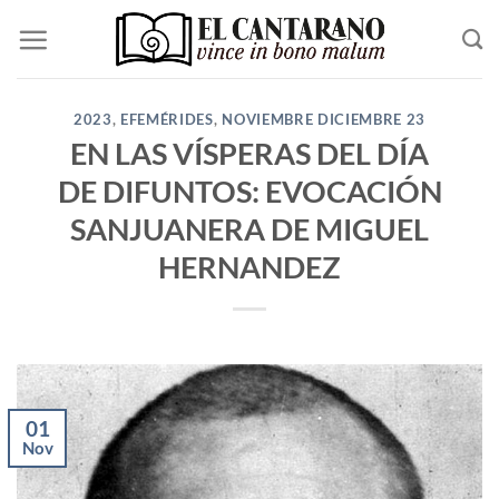
Saltar
al
contenido
2023
,
EFEMÉRIDES
,
NOVIEMBRE DICIEMBRE 23
EN LAS VÍSPERAS DEL DÍA
DE DIFUNTOS: EVOCACIÓN
SANJUANERA DE MIGUEL
HERNANDEZ
01
Nov