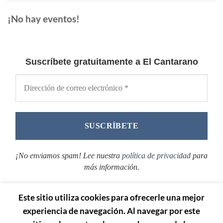
¡No hay eventos!
Suscríbete gratuitamente a El Cantarano
¡No enviamos spam! Lee nuestra
política de privacidad
para
más información.
Este sitio utiliza cookies para ofrecerle una mejor
experiencia de navegación. Al navegar por este