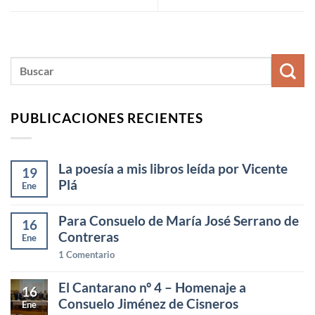
PUBLICACIONES RECIENTES
La poesía a mis libros leída por Vicente
19
Plá
Ene
Para Consuelo de María José Serrano de
16
Contreras
Ene
1
Comentario
El Cantarano nº 4 – Homenaje a
16
Consuelo Jiménez de Cisneros
Ene