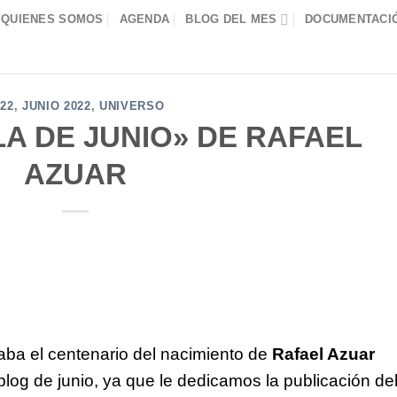
QUIENES SOMOS
AGENDA
BLOG DEL MES
DOCUMENTACIÓ
022
,
JUNIO 2022
,
UNIVERSO
A DE JUNIO» DE RAFAEL
AZUAR
a el centenario del nacimiento de
Rafael Azuar
blog de junio, ya que le dedicamos la publicación de