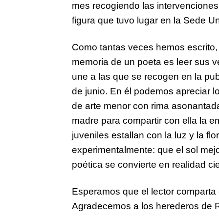
mes recogiendo las intervencione
figura que tuvo lugar en la Sede Un
Como tantas veces hemos escrito,
memoria de un poeta es leer sus v
une a las que se recogen en la pub
de junio. En él podemos apreciar los
de arte menor con rima asonantada,
madre para compartir con ella la e
juveniles estallan con la luz y la 
experimentalmente: que el sol mejo
poética se convierte en realidad cie
Esperamos que el lector comparta el
Agradecemos a los herederos de Ra