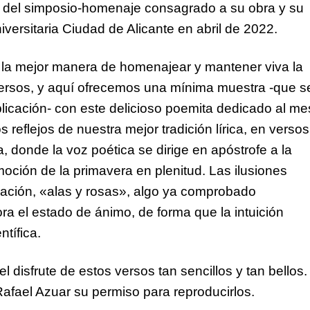
s del simposio-homenaje consagrado a su obra y su
iversitaria Ciudad de Alicante en abril de 2022.
 la mejor manera de homenajear y mantener viva la
ersos, y aquí ofrecemos una mínima muestra -que s
licación- con este delicioso poemita dedicado al me
 reflejos de nuestra mejor tradición lírica, en versos
 donde la voz poética se dirige en apóstrofe a la
moción de la primavera en plenitud. Las ilusiones
floración, «alas y rosas», algo ya comprobado
ra el estado de ánimo, de forma que la intuición
ntífica.
 disfrute de estos versos tan sencillos y tan bellos.
fael Azuar su permiso para reproducirlos.