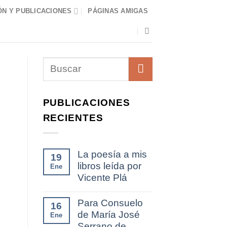
N Y PUBLICACIONES
PÁGINAS AMIGAS
PUBLICACIONES
RECIENTES
La poesía a mis
19
libros leída por
Ene
Vicente Plá
Para Consuelo
16
de María José
Ene
l
Serrano de