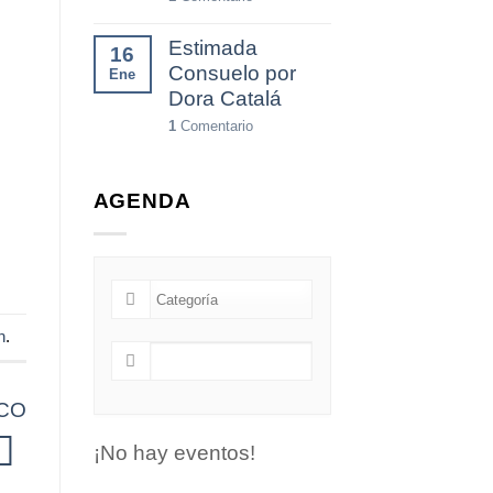
Estimada
16
Consuelo por
Ene
Dora Catalá
1
Comentario
AGENDA
n
.
SCO
¡No hay eventos!