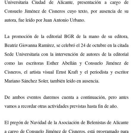
Universitaria Ciudad de Alicante
, presentación a cargo de
Consuelo Jiménez de Cisneros cuyo texto, por ausencia de su
autora, fue leído por Juan Antonio Urbano
.
L
a promoción de la editorial BGR de la mano de su editora,
Beatriz Giovanna Ramírez,
se celebró
el 24 de octubre en la citada
Sede Universitaria con la intervención de autores de la editorial
como
las escritoras
Esther Abellá
n y
Consuelo Jiménez de
Cisneros
,
el artista visual Ernst Kraft
y
el periodista y escritor
Mariano Sánchez Soler
, también leído en ausencia
.
De ambos eventos daremos cuenta a continuación, pero antes
vamos a recordar otras actividades previstas hasta fin de año.
E
l pregón de Navidad de la Asociación de Belenistas de Alicante
a cargo de Consuelo Jiménez de Cisneros,
está programado para