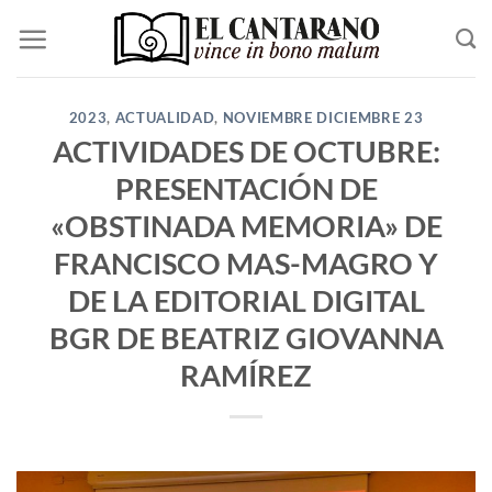
Saltar
al
contenido
2023
,
ACTUALIDAD
,
NOVIEMBRE DICIEMBRE 23
ACTIVIDADES DE OCTUBRE:
PRESENTACIÓN DE
«OBSTINADA MEMORIA» DE
FRANCISCO MAS-MAGRO Y
DE LA EDITORIAL DIGITAL
BGR DE BEATRIZ GIOVANNA
RAMÍREZ