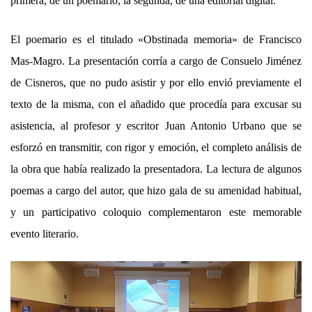
primera, de un poemario; la segunda, de una editorial digital.
El poemario es el titulado «Obstinada memoria» de Francisco
Mas-Magro. La presentación corría a cargo de Consuelo Jiménez
de Cisneros, que no pudo asistir y por ello envió previamente el
texto de la misma, con el añadido que procedía para excusar su
asistencia, al profesor y escritor Juan Antonio Urbano que se
esforzó en transmitir, con rigor y emoción, el completo análisis de
la obra que había realizado la presentadora. La lectura de algunos
poemas a cargo del autor, que hizo gala de su amenidad habitual,
y un participativo coloquio complementaron este memorable
evento literario.