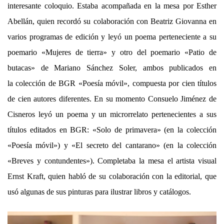
interesante coloquio. Estaba acompañada en la mesa por Esther
Abellán, quien recordó su colaboración con Beatriz Giovanna en
varios programas de edición y leyó un poema
perteneciente a su
poemario «Mujeres de tierra»
y otro de
l poemario «Patio de
butacas» de
Mariano Sánchez Soler, ambos publicados en
l
a
colecci
ó
n
de BGR
«Poesía móvil», compuesta por cien títulos
de cien autores diferentes
. En su momento Consuelo Jiménez de
Cisneros leyó un poema y un microrrelato pertenecientes a sus
títulos editados en BGR: «Solo de primavera» (en la colección
«Poesía móvil») y «El secreto del cantarano» (en la colección
«Breves y contundentes»). Completaba la mesa el artista visual
Ernst Kraft, quien habló de su colaboración con la editorial, que
usó algunas de sus pinturas para ilustrar libros y catálogos.