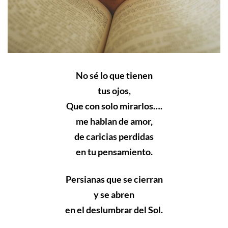
No sé lo que tienen
tus ojos,
Que con solo mirarlos….
me hablan de amor,
de caricias perdidas
en tu pensamiento.
Persianas que se cierran
y se abren
en el deslumbrar del Sol.