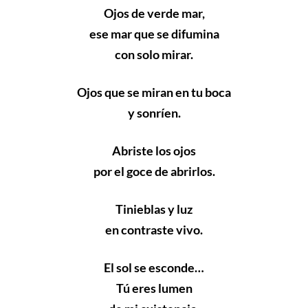
Ojos de verde mar,
ese mar que se difumina
con solo mirar.
Ojos que se miran en tu boca
y sonríen.
Abriste los ojos
por el goce de abrirlos.
Tinieblas y luz
en contraste vivo.
El sol se esconde…
Tú eres lumen