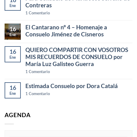
Contreras
Ene
1
Comentario
El Cantarano nº 4 – Homenaje a
16
Consuelo Jiménez de Cisneros
Ene
QUIERO COMPARTIR CON VOSOTROS
16
MIS RECUERDOS DE CONSUELO por
Ene
María Luz Galisteo Guerra
1
Comentario
Estimada Consuelo por Dora Catalá
16
Ene
1
Comentario
AGENDA