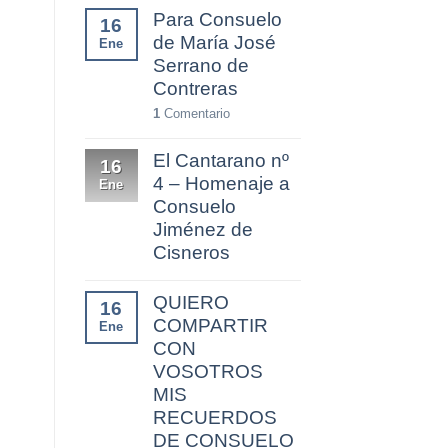
Para Consuelo
16
de María José
Ene
Serrano de
Contreras
1
Comentario
El Cantarano nº
16
4 – Homenaje a
Ene
Consuelo
Jiménez de
Cisneros
QUIERO
16
COMPARTIR
Ene
CON
VOSOTROS
MIS
RECUERDOS
DE CONSUELO