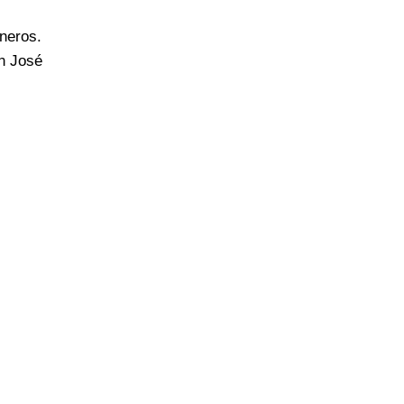
neros.
n José