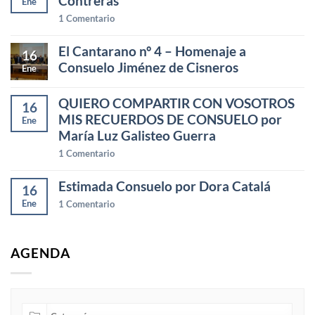
Contreras
Ene
1
Comentario
El Cantarano nº 4 – Homenaje a
16
Consuelo Jiménez de Cisneros
Ene
QUIERO COMPARTIR CON VOSOTROS
16
MIS RECUERDOS DE CONSUELO por
Ene
María Luz Galisteo Guerra
1
Comentario
Estimada Consuelo por Dora Catalá
16
Ene
1
Comentario
AGENDA