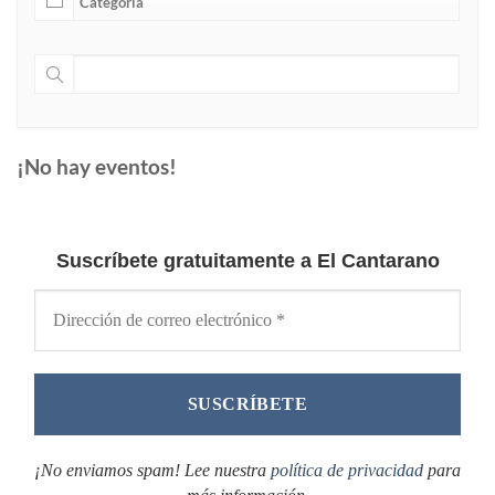
¡No hay eventos!
Suscríbete gratuitamente a El Cantarano
¡No enviamos spam! Lee nuestra
política de privacidad
para