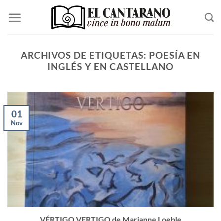
Saltar
al
contenido
ARCHIVOS DE ETIQUETAS:
POESÍA EN
INGLÉS Y EN CASTELLANO
01
Nov
VÉRTIGO VERTIGO de Marianne Loeble