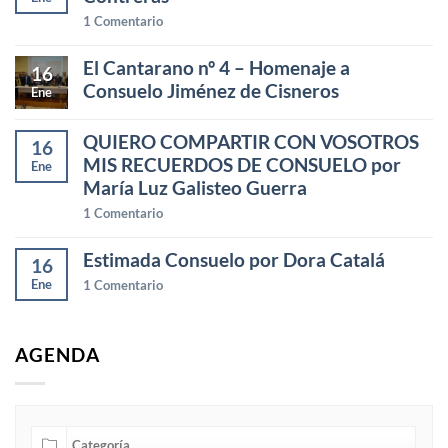
1
Comentario
El Cantarano nº 4 – Homenaje a
16
Consuelo Jiménez de Cisneros
Ene
QUIERO COMPARTIR CON VOSOTROS
16
MIS RECUERDOS DE CONSUELO por
Ene
María Luz Galisteo Guerra
1
Comentario
Estimada Consuelo por Dora Catalá
16
Ene
1
Comentario
AGENDA