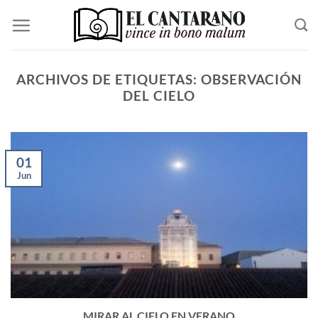
Saltar
al
contenido
ARCHIVOS DE ETIQUETAS:
OBSERVACIÓN
DEL CIELO
01
Jun
MIRAR AL CIELO EN VERANO