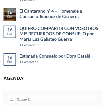
El Cantarano nº 4 – Homenaje a
16
Consuelo Jiménez de Cisneros
Ene
QUIERO COMPARTIR CON VOSOTROS
16
MIS RECUERDOS DE CONSUELO por
Ene
María Luz Galisteo Guerra
1
Comentario
Estimada Consuelo por Dora Catalá
16
Ene
1
Comentario
AGENDA