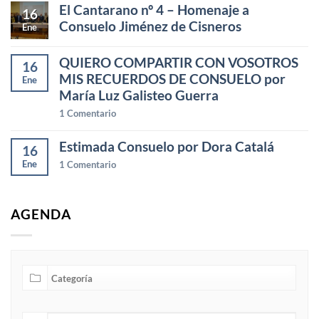
El Cantarano nº 4 – Homenaje a
16
Consuelo Jiménez de Cisneros
Ene
QUIERO COMPARTIR CON VOSOTROS
16
MIS RECUERDOS DE CONSUELO por
Ene
María Luz Galisteo Guerra
1
Comentario
Estimada Consuelo por Dora Catalá
16
Ene
1
Comentario
AGENDA