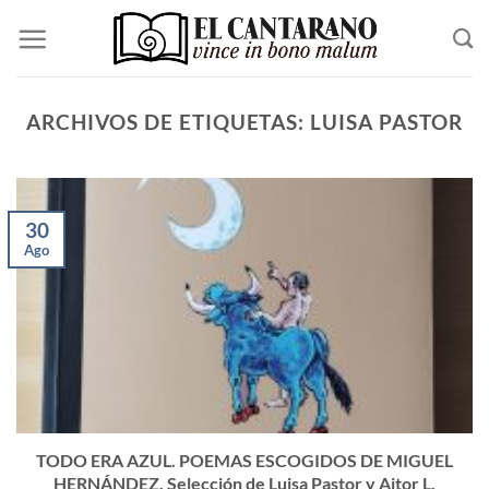
Saltar
al
contenido
ARCHIVOS DE ETIQUETAS:
LUISA PASTOR
30
Ago
TODO ERA AZUL. POEMAS ESCOGIDOS DE MIGUEL
HERNÁNDEZ. Selección de Luisa Pastor y Aitor L.