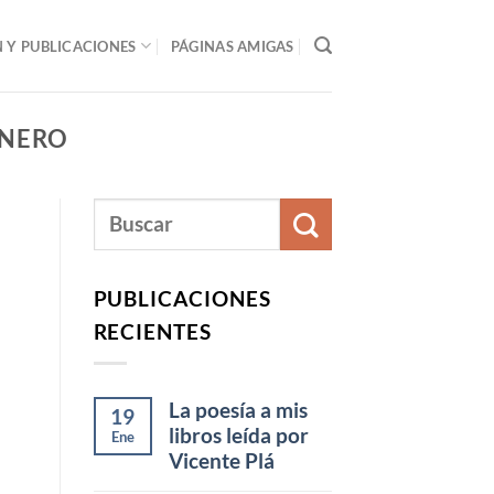
Y PUBLICACIONES
PÁGINAS AMIGAS
ÉNERO
PUBLICACIONES
RECIENTES
La poesía a mis
19
libros leída por
Ene
Vicente Plá