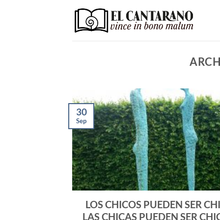
Saltar
al
contenido
ARCH
30
Sep
LOS CHICOS PUEDEN SER CHI
LAS CHICAS PUEDEN SER CHI