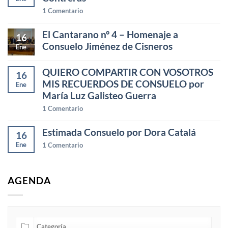
1
Comentario
El Cantarano nº 4 – Homenaje a
16
Consuelo Jiménez de Cisneros
Ene
QUIERO COMPARTIR CON VOSOTROS
16
MIS RECUERDOS DE CONSUELO por
Ene
María Luz Galisteo Guerra
1
Comentario
Estimada Consuelo por Dora Catalá
16
Ene
1
Comentario
AGENDA