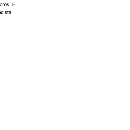
eros. El
odista