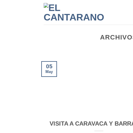
Saltar
al
contenido
ARCHIVO
05
May
VISITA A CARAVACA Y BAR