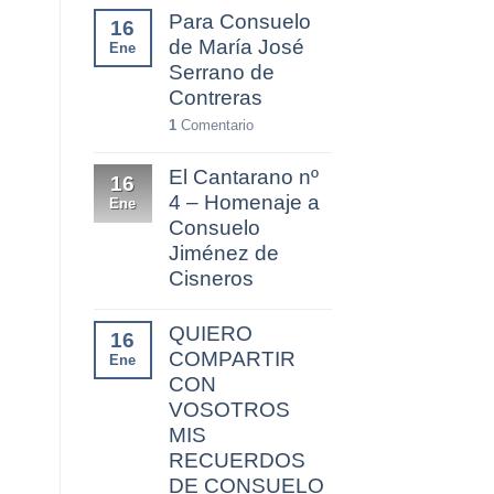
Para Consuelo
16
de María José
Ene
Serrano de
Contreras
1
Comentario
El Cantarano nº
16
4 – Homenaje a
Ene
Consuelo
Jiménez de
Cisneros
QUIERO
16
COMPARTIR
Ene
CON
VOSOTROS
MIS
RECUERDOS
DE CONSUELO