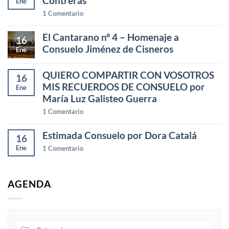
Contreras
Ene
1
Comentario
El Cantarano nº 4 – Homenaje a
16
Consuelo Jiménez de Cisneros
Ene
QUIERO COMPARTIR CON VOSOTROS
16
MIS RECUERDOS DE CONSUELO por
Ene
María Luz Galisteo Guerra
1
Comentario
Estimada Consuelo por Dora Catalá
16
Ene
1
Comentario
AGENDA