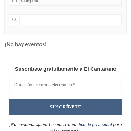
¡No hay eventos!
Suscríbete gratuitamente a El Cantarano
¡No enviamos spam! Lee nuestra
política de privacidad
para