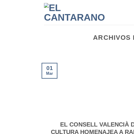
Saltar
al
contenido
ARCHIVOS 
01
Mar
EL CONSELL VALENCIÀ 
CULTURA HOMENAJEA A RA