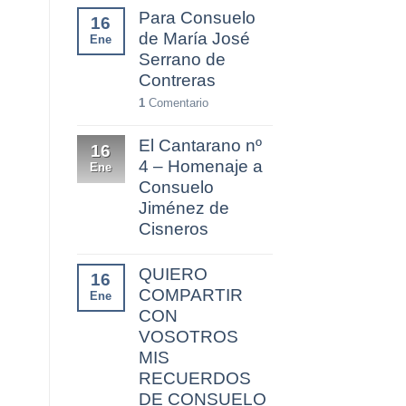
Para Consuelo
16
de María José
Ene
Serrano de
Contreras
1
Comentario
El Cantarano nº
16
4 – Homenaje a
Ene
Consuelo
Jiménez de
Cisneros
QUIERO
16
COMPARTIR
Ene
CON
VOSOTROS
MIS
RECUERDOS
DE CONSUELO