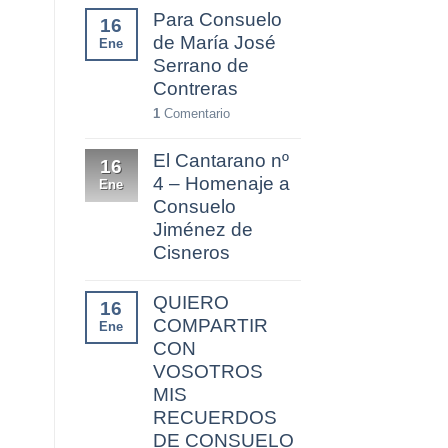
Para Consuelo
16
de María José
Ene
Serrano de
Contreras
1
Comentario
El Cantarano nº
16
4 – Homenaje a
Ene
Consuelo
Jiménez de
Cisneros
QUIERO
16
COMPARTIR
Ene
CON
VOSOTROS
MIS
RECUERDOS
DE CONSUELO