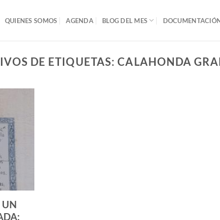
QUIENES SOMOS
AGENDA
BLOG DEL MES
DOCUMENTACIÓN 
IVOS DE ETIQUETAS:
CALAHONDA GR
E UN
ADA: