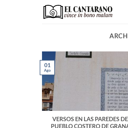
Saltar
al
contenido
ARCH
01
Ago
VERSOS EN LAS PAREDES D
PUEBLO COSTERO DE GRAN