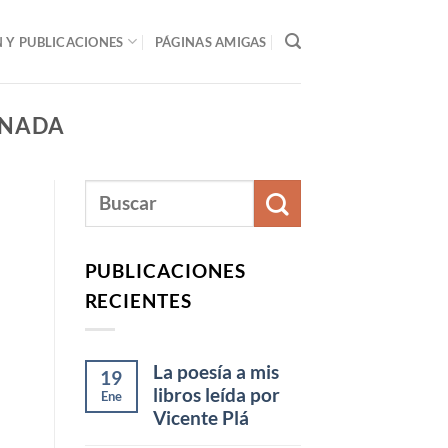
Y PUBLICACIONES
PÁGINAS AMIGAS
ANADA
PUBLICACIONES
RECIENTES
La poesía a mis
19
libros leída por
Ene
Vicente Plá