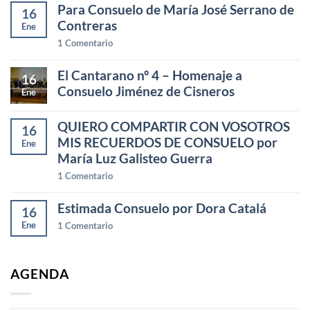
Para Consuelo de María José Serrano de
16
Contreras
Ene
1
Comentario
El Cantarano nº 4 – Homenaje a
16
Consuelo Jiménez de Cisneros
Ene
QUIERO COMPARTIR CON VOSOTROS
16
MIS RECUERDOS DE CONSUELO por
Ene
María Luz Galisteo Guerra
1
Comentario
Estimada Consuelo por Dora Catalá
16
Ene
1
Comentario
AGENDA