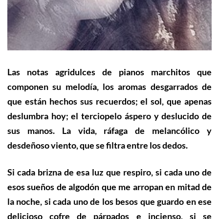
Las notas agridulces de pianos marchitos que
componen su melodía, los aromas desgarrados de
que están hechos sus recuerdos; el sol, que apenas
deslumbra hoy; el terciopelo áspero y deslucido de
sus manos. La vida, ráfaga de melancólico y
desdeñoso viento, que se filtra entre los dedos.
Si cada brizna de esa luz que respiro, si cada uno de
esos sueños de algodón que me arropan en mitad de
la noche, si cada uno de los besos que guardo en ese
delicioso cofre de párpados e incienso, si se