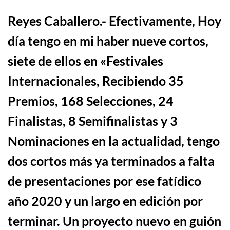
Reyes Caballero
.- Efectivamente, Hoy
d
í
a tengo en mi haber nueve cortos,
siete de ellos en «Festivales
Internacionales, Recibiendo 35
Premios, 168 Selecciones, 24
Finalistas, 8 Semifinalistas y 3
Nominaciones en la actualidad, tengo
dos cortos m
á
s ya terminados a falta
de presentaciones
por ese fat
í
dico
a
ño
2020
y
u
n largo en edición por
terminar. Un proyecto nuevo en guión