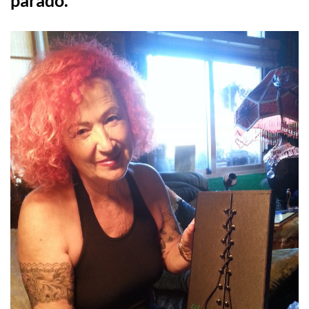
parado.