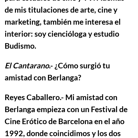
de mis titulaciones de arte, cine y
marketing, también me interesa el
interior: soy ciencióloga y estudio
Budismo.
El Cantarano
.-
¿
C
ó
mo surgi
ó
tu
amistad con Berlanga?
Reyes Caballero
.-
Mi amistad con
Berlanga empieza con un Festival de
Cine Erótico de Barcelona en el año
1992, donde coincidimos y los dos