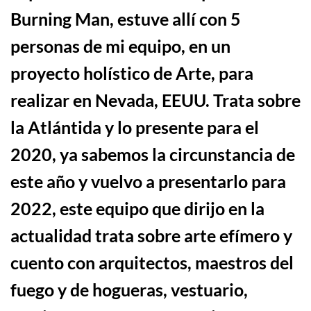
Burning Man, estuve all
í
con 5
personas de mi equipo, en un
proyecto
ho
l
í
stico de Arte, para
realizar en Nevada, EEUU. Trata sobre
la Atl
á
ntida y lo presente para el
2020, ya sabemos la circunstancia de
este año y vuelvo a presentarlo para
2022, este equipo que dirijo en la
actualidad trata sobre arte ef
í
mero y
cuento con arquitectos, maestros del
fuego y de hogueras, vestuario,