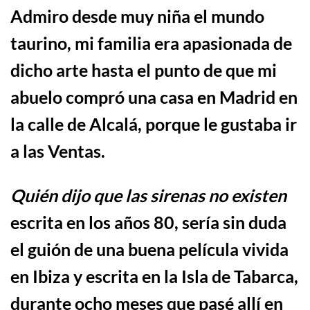
Admiro desde muy niña el mundo
taurino, mi familia era apasionada de
dicho arte hasta el punto de que
m
i
abuelo compró una casa en Madrid en
la calle de Alcalá, porque le gustaba ir
a las Ventas.
Qui
én dijo que las sirenas no existen
escrita en los años 80, sería sin duda
el
gui
ó
n de
una buena película vivida
en Ibiza y escrita en la Isla de Tabarca,
durante ocho meses que pasé allí en