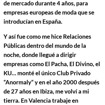
de mercado durante 4 años, para
empresas europeas de moda que se
introducían en España.
Y así fue como me hice
Relaciones
P
ú
blicas
dentro del mundo de la
noche, donde llegu
é
a dirigir
empresas
como El Pacha, El Divino, el
KU
… monté
el único Club Privado
“Anormaly” y en el año 2000 después
de 27 años
en Ibiza,
me volví a mi
tierra. En Valencia trabaje en