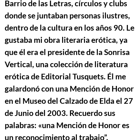
Barrio de las Letras, círculos y clubs
donde se juntaban personas ilustres,
dentro de la cultura en los años 90. Le
gustaba mi obra literaria
er
ó
tica,
ya
que él era el presidente de la Sonrisa
Vertical, una colección de literatura
erótica de Editorial Tusquets. Él
me
galardon
ó
con una Menci
ó
n de Honor
en el Museo del Calzado de Elda el 27
de Junio del 2003
.
Recuerdo sus
palabras: «una Mención de Honor es
un reconocimiento al trabajo”.