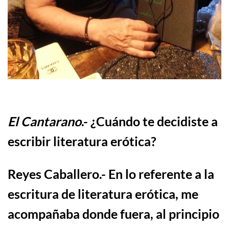
El Cantarano
.-
¿Cuándo te decidiste a
escribir literatura erótica?
Reyes Caballero
.- En lo referente a la
escritura de literatura er
ó
tica
, me
acompañaba donde fuera, al principio