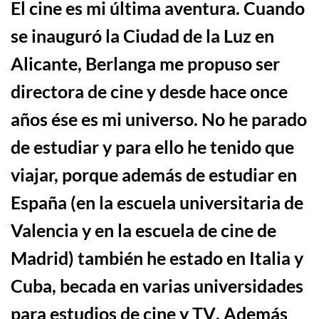
El cine es mi
ú
ltima aventura.
Cuando
se inaugur
ó
la Ciudad de la Luz en
Alicante, Berlanga me propuso ser
directora de cine y desde hace once
a
ñ
os
é
se es mi universo. No he parado
de estudiar y para ello he tenido que
viajar, porque además de estudiar en
España (en la escuela universitaria de
Valencia y en la escuela de cine de
Madrid) también he estado en Italia y
Cuba, becada en varias universidades
para estudios de cine y TV
.
Además